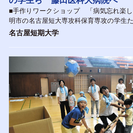
の学生ら 藤田医科大病院へ
■手作りワークショップ 「病気忘れ楽
明市の名古屋短大専攻科保育専攻の学生たち
名古屋短期大学