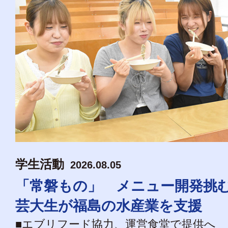
学生活動
2026.08.05
「常磐もの」 メニュー開発挑
芸大生が福島の水産業を支援
■エブリフード協力、運営食堂で提供へ