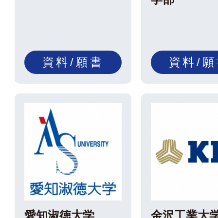
資料/願書
資料/
愛知淑徳大学
金沢工業大