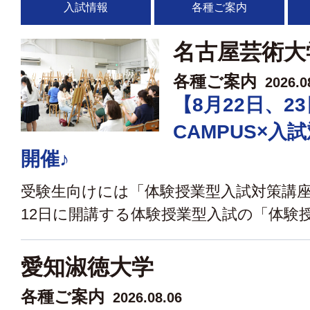
入試情報
各種ご案内
名古屋芸術大
各種ご案内
2026.0
【8月22日、23
CAMPUS×入
開催♪
受験生向けには「体験授業型入試対策講座
12日に開講する体験授業型入試の「体験授業
愛知淑徳大学
各種ご案内
2026.08.06