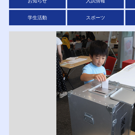
お知らせ
入試情報
学生活動
スポーツ