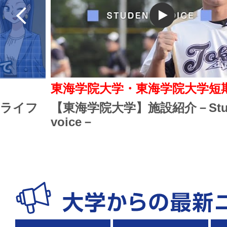
東海学院大学・東海学院大学短
スライフ
【東海学院大学】施設紹介－Stud
voice－