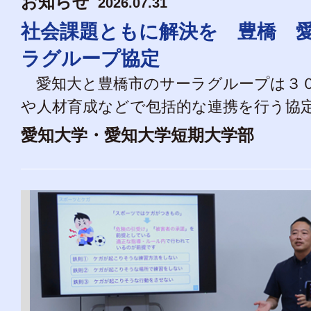
お知らせ
2026.07.31
社会課題ともに解決を 豊橋 
ラグループ協定
愛知大と豊橋市のサーラグループは３０
や人材育成などで包括的な連携を行う協定を
愛知大学・愛知大学短期大学部