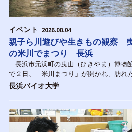
イベント
2026.08.04
親子ら川遊びや生きもの観察 
の米川でまつり 長浜
長浜市元浜町の曳山（ひきやま）博物館
で２日、「米川まつり」が開かれ、訪れた親
長浜バイオ大学