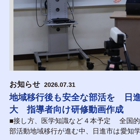
お知らせ
2026.07.31
地域移行後も安全な部活を 日
大 指導者向け研修動画作成
■接し方、医学知識など４本予定 全国
部活動地域移行が進む中、日進市は愛知学院