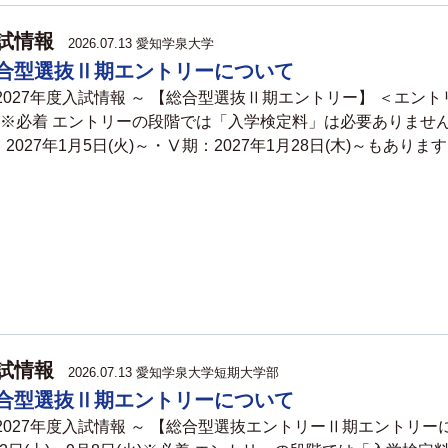
試情報
2026.07.13
愛知学泉大学
合型選抜Ⅱ期エントリーについて
 2027年度入試情報 ～ 【総合型選抜Ⅱ期エントリー】 ＜エントリ
火)※必着 エントリーの段階では「入学検定料」は必要ありません。
2027年1月5日(火)～・Ⅴ期：2027年1月28日(木)～もあります。
試情報
2026.07.13
愛知学泉大学短期大学部
合型選抜Ⅱ期エントリーについて
 2027年度入試情報 ～ 【総合型選抜エントリーⅡ期エントリー