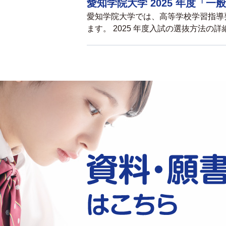
愛知学院大学 2025 年度「
愛知学院大学では、⾼等学校学習指導要
ます。 2025 年度入試の選抜⽅法