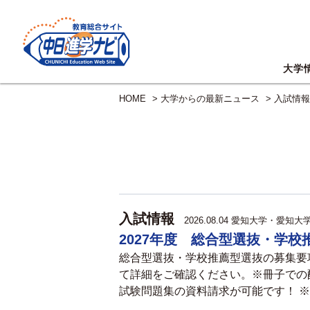
大学
HOME
>
大学からの最新ニュース
>
入試情報
入試情報
2026.08.04
愛知大学・愛知大
2027年度 総合型選抜・学
総合型選抜・学校推薦型選抜の募集要
て詳細をご確認ください。※冊子での
試験問題集の資料請求が可能です！ ※