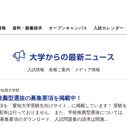
情報
資料・願書請求
オープンキャンパス
入試カレンダー
入試情報
各種ご案内
メディア情報
学短期大学部
校推薦型選抜の募集要項を掲載中！
項を「愛知大学受験生向けサイト」に掲載しています！ 受験
配布は行っておりません。 また、学校推薦型選抜については
募集要項のダウンロード、入試問題集の請求は関連...