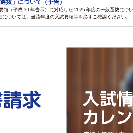
⼀般選抜」について（予告）
領（平成 30 年告⽰）に対応した 2025 年度の⼀般選抜に
の詳細については、当該年度の入試要項等を必ずご確認ください。