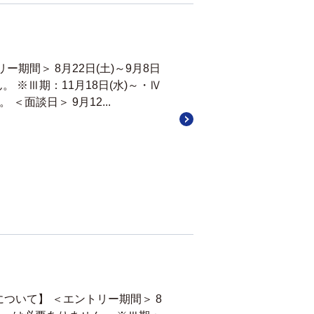
ー期間＞ 8月22日(土)～9月8日
 ※Ⅲ期：11月18日(水)～・Ⅳ
 ＜面談日＞ 9月12...
について】 ＜エントリー期間＞ 8