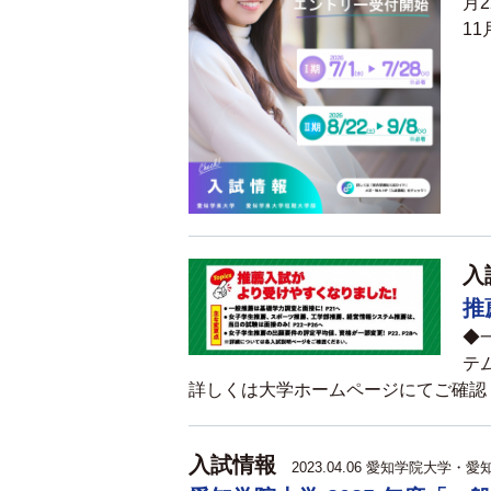
月
11
入
推
◆
テ
詳しくは大学ホームページにてご確認
入試情報
2023.04.06
愛知学院大学・愛