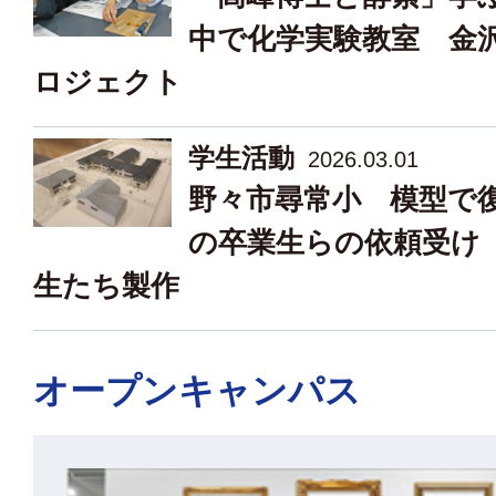
中で化学実験教室 金
ロジェクト
学生活動
2026.03.01
野々市尋常小 模型で
の卒業生らの依頼受け
生たち製作
オープンキャンパス