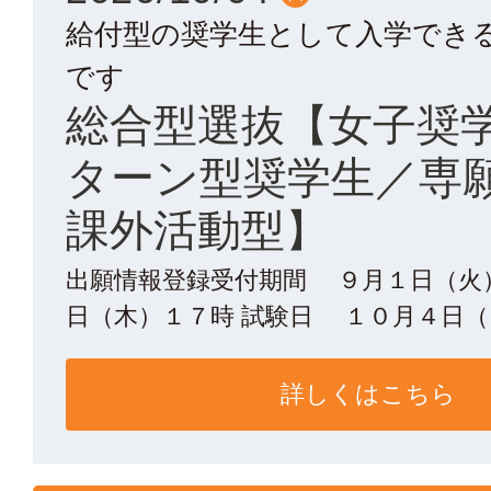
給付型の奨学生として入学でき
です
総合型選抜【女子奨
ターン型奨学生／専
課外活動型】
出願情報登録受付期間 ９月１日（火
日（木）１７時 試験日 １０月４日（日
詳しくはこちら