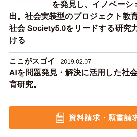
を発見し、イノベーシ
出。社会実装型のプロジェクト教
社会 Society5.0をリードする研
ける
ここがスゴイ
2019.02.07
AIを問題発見・解決に活用した社
育研究。
資料請求・願書請