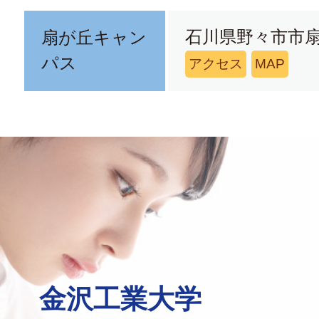
石川県野々市市扇
扇が丘キャン
パス
アクセス
MAP
金沢工業大学