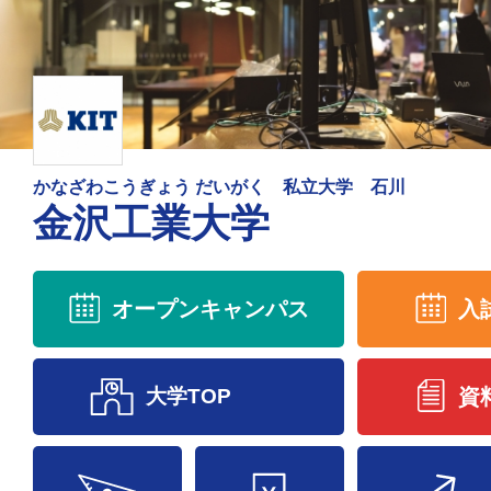
かなざわこうぎょう だいがく 私立大学 石川
金沢工業大学
オープンキャンパス
入
大学TOP
資