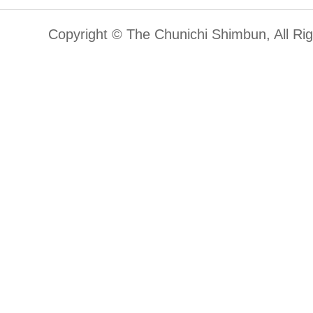
Copyright © The Chunichi Shimbun, All Ri
大学パンフレット
大学
金沢工業大学
大学パンフレット
大学
中京大学
大学パンフレット