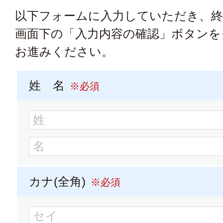
以下フォームに入力していただき、
画面下の「入力内容の確認」ボタンを
大学パンフレット
大学
お進みください。
鈴鹿医療科学大学
姓 名
※必須
大学パンフレット
大学
大同大学
カナ(全角)
※必須