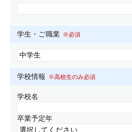
大学パンフレット
大学
中部学院大学・中部学院大学短期大
学生・ご職業
※必須
大学パンフレット
大学
学校情報
※高校生のみ必須
愛知学院大学・愛知学院大学短期大
学校名
大学パンフレット
大学
卒業予定年