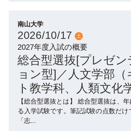
南山大学
2026/10/17
土
2027年度入試の概要
総合型選抜[プレゼン
ョン型]／人文学部（
ト教学科、人類文化
【総合型選抜とは】 総合型選抜は、
る入学試験です。筆記試験の点数だけ
「志...