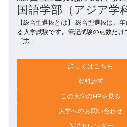
国語学部（アジア学
【総合型選抜とは】 総合型選抜は、
る入学試験です。筆記試験の点数だけ
「志...
詳しくはこちら
資料請求
この大学のHPを見る
大学へのお問い合わせ
入試カレンダー