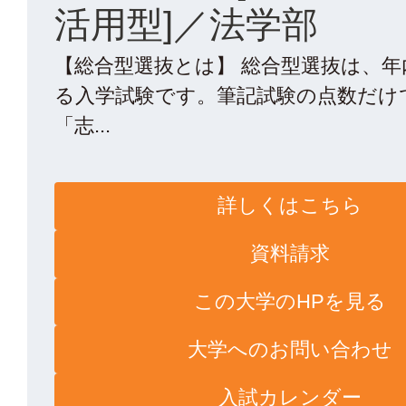
活用型]／法学部
【総合型選抜とは】 総合型選抜は、
る入学試験です。筆記試験の点数だけ
「志...
詳しくはこちら
資料請求
この大学のHPを見る
大学へのお問い合わせ
入試カレンダー