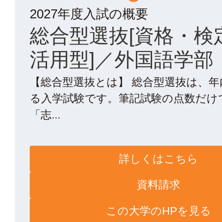
2027年度入試の概要
総合型選抜[資格・検
活用型]／外国語学部
【総合型選抜とは】 総合型選抜は、
る入学試験です。筆記試験の点数だけ
「志...
詳しくはこちら
資料請求
この大学のHPを見る