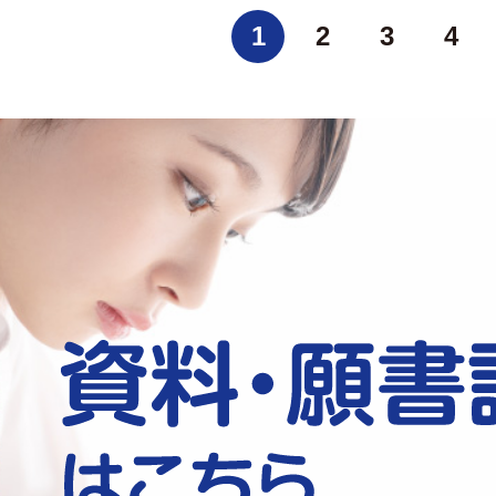
1
2
3
4