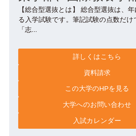
【総合型選抜とは】 総合型選抜は、
る入学試験です。筆記試験の点数だけ
「志...
詳しくはこちら
資料請求
この大学のHPを見る
大学へのお問い合わせ
入試カレンダー