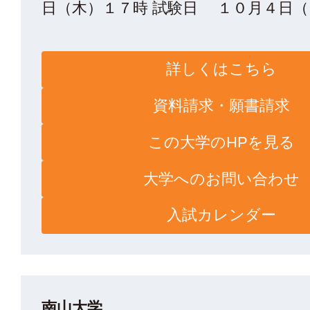
日（木）１７時 試験日 １０月４日（日
詳しくはこちら
資料請求・願書請求
この大学のHPを見る
大学へのお問い合わせ
入試カレンダー
南山大学