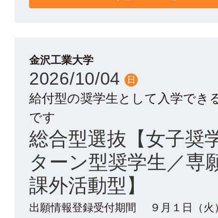
金沢工業大学
2026/10/04
日
給付型の奨学生として入学でき
です
総合型選抜【女子奨
ターン型奨学生／専
課外活動型】
出願情報登録受付期間 ９月１日（火