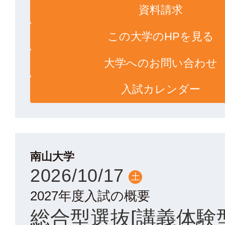
資料請求
この大学のHPを見る
大学へのお問い合わせ
入試カレンダー
南山大学
2026/10/17
土
2027年度入試の概要
総合型選抜[講義体験