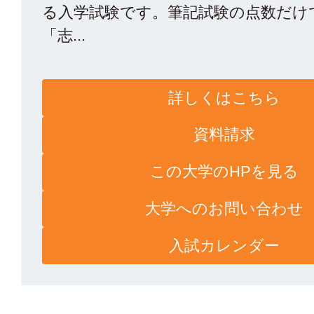
る入学試験です。筆記試験の点数だけ
「志...
詳しくはこちら
資料請求
この大学のHPを見る
大学へのお問い合わせ
入試カレンダー