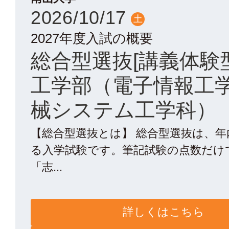
2026/10/17
土
2027年度入試の概要
総合型選抜[講義体験
工学部（電子情報工
械システム工学科）
【総合型選抜とは】 総合型選抜は、
る入学試験です。筆記試験の点数だけ
「志...
詳しくはこちら