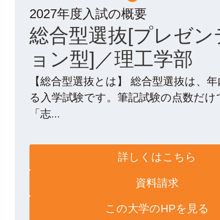
2027年度入試の概要
総合型選抜[プレゼン
ョン型]／理工学部
【総合型選抜とは】 総合型選抜は、
る入学試験です。筆記試験の点数だけ
「志...
詳しくはこちら
資料請求
この大学のHPを見る