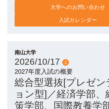
大学へのお問い合わせ
入試カレンダー
南山大学
2026/10/17
土
2027年度入試の概要
総合型選抜[プレゼン
ョン型]／経済学部、
策学部、国際教養学