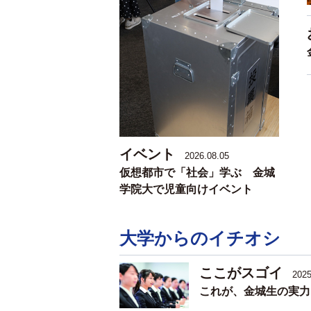
イベント
2026.08.05
仮想都市で「社会」学ぶ 金城
学院大で児童向けイベント
大学からのイチオシ
ここがスゴイ
2025
これが、金城生の実力