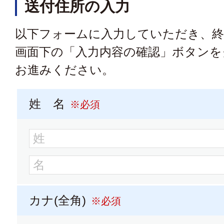
送付住所の入力
大学パンフレット
大学
以下フォームに入力していただき、
東海学園大学
画面下の「入力内容の確認」ボタンを
お進みください。
大学パンフレット
大学
姓 名
※必須
名城大学
大学パンフレット
大学
カナ(全角)
※必須