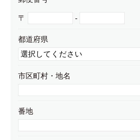
大学パンフレット
大学
〒
-
金城学院大学
都道府県
大学パンフレット
大学
市区町村・地名
星城大学
番地
大学パンフレット
大学
鈴鹿医療科学大学