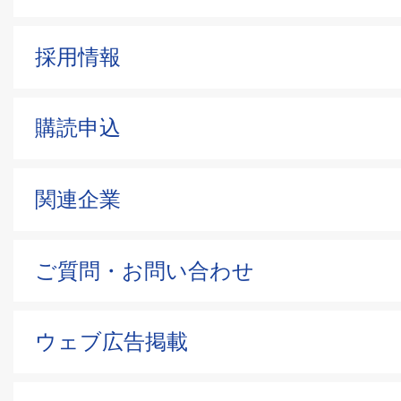
中部学院大学・中部学院大学短期大
採用情報
大学パンフレット
大学
購読申込
中部大学
関連企業
大学パンフレット
ご質問・お問い合わせ
椙山女学園大学
ウェブ広告掲載
大学パンフレット
大学