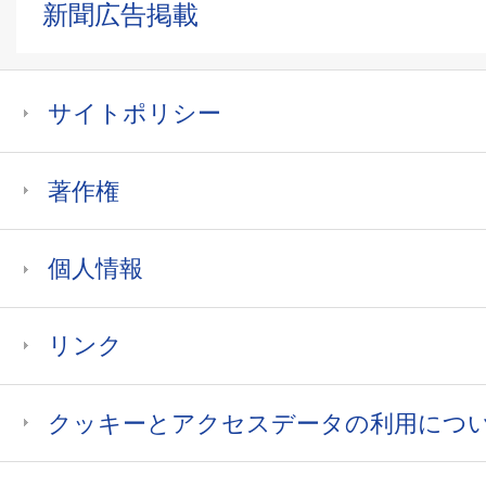
新聞広告掲載
大同大学
サイトポリシー
大学パンフレット
大学
著作権
愛知大学・愛知大学短期大学部
個人情報
リンク
大学パンフレット
大学
クッキーとアクセスデータの利用につ
皇學館大学