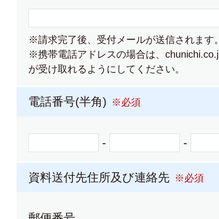
東海学院大学・東海学院大学短期大
※請求完了後、受付メールが送信されます
※携帯電話アドレスの場合は、chunichi.co
大学パンフレット
大学
が受け取れるようにしてください。
名古屋葵大学
電話番号(半角)
※必須
-
-
大学パンフレット
大学
資料送付先住所及び連絡先
愛知学院大学・愛知学院大学短期大
※必須
郵便番号