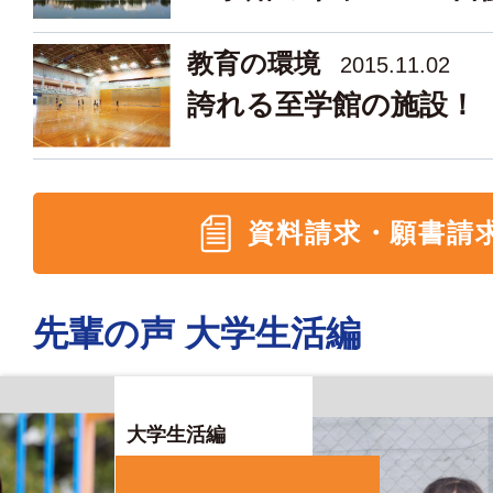
教育の環境
2015.11.02
誇れる至学館の施設！
資料請求・願書請
先輩の声 大学生活編
大学生活編