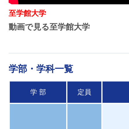
至学館大学
動画で見る至学館大学
学部・学科一覧
学 部
定員