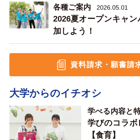
各種ご案内
2026.05.01
2026夏オープンキャ
加しよう！
資料請求・願書請
大学からのイチオシ
学べる内容と
学びのコラボ
【食育】