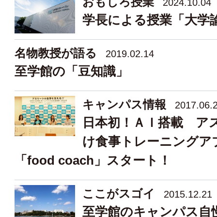
おもしろ授業
2024.10.04
学長による授業「大学
名物教授が語る
2019.02.14
至学館の「豆知識」
キャンパス情報
2017.06.
日本初！ＡＩ搭載 ア
け食事トレーニングア
「food coach」スタート！
ここがスゴイ
2015.12.21
至学館のキャンパス自