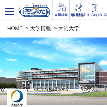
HOME
>
大学情報
>
大同大学