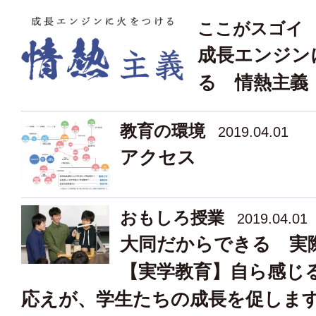
ここがスゴイ
成長エンジン
る 情熱主義
教育の環境
2019.04.01
アクセス
おもしろ授業
2019.04.01
大同だからできる 実
【実学教育】自ら感じ
応えが、学生たちの成長を促しま