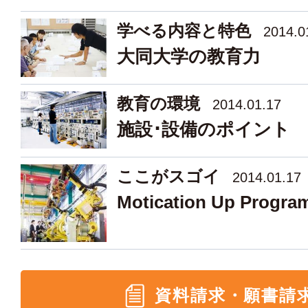
学べる内容と特色
2014.0
大同大学の教育力
教育の環境
2014.01.17
施設･設備のポイント
ここがスゴイ
2014.01.17
Motication Up Progra
資料請求・願書請