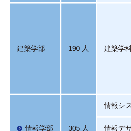
建築学部
190 人
建築学
情報シ
情報学部
305 人
情報デ