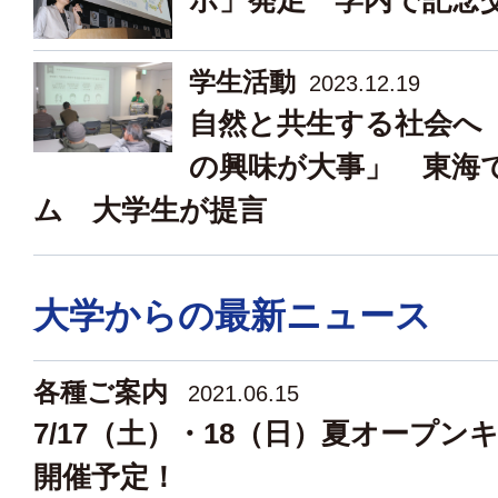
ボ」発足 学内で記念
学生活動
2023.12.19
自然と共生する社会へ
の興味が大事」 東海
ム 大学生が提言
大学からの最新ニュース
各種ご案内
2021.06.15
7/17（土）・18（日）夏オープン
開催予定！