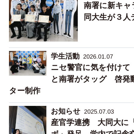
南署に新キャ
同大生が３人
学生活動
2026.01.07
ニセ警官に気を付けて
と南署がタッグ 啓発
ター制作
お知らせ
2025.07.03
産官学連携 大同大に