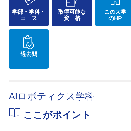
学部・学科・
取得可能な
この大学
コース
資 格
のHP
過去問
AIロボティクス学科
ここがポイント