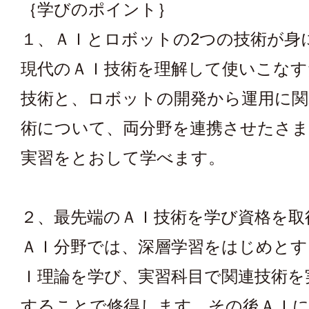
｛学びのポイント｝
１、ＡＩとロボットの2つの技術が身
現代のＡＩ技術を理解して使いこなす
技術と、ロボットの開発から運用に関
術について、両分野を連携させたさ
実習をとおして学べます。
２、最先端のＡＩ技術を学び資格を取
ＡＩ分野では、深層学習をはじめとす
Ｉ理論を学び、実習科目で関連技術を
することで修得します。その後ＡＩに