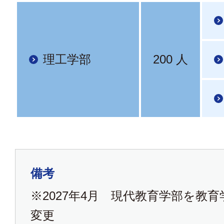
理工学部
200 人
備考
※2027年4月 現代教育学部を教
変更