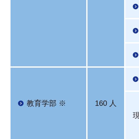
教育学部 ※
160 人