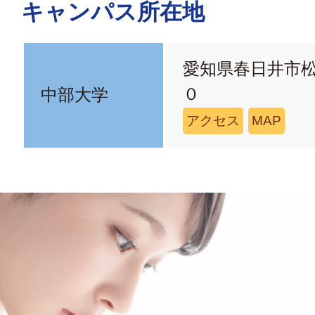
キャンパス所在地
愛知県春日井市
０
中部大学
アクセス
MAP