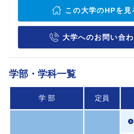
この大学のHPを見
大学へのお問い合
学部・学科一覧
学 部
定員