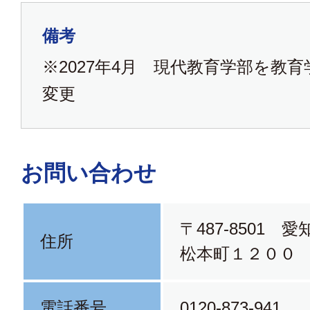
備考
※2027年4月 現代教育学部を教
変更
お問い合わせ
〒487-8501 
住所
松本町１２００
電話番号
0120-873-941