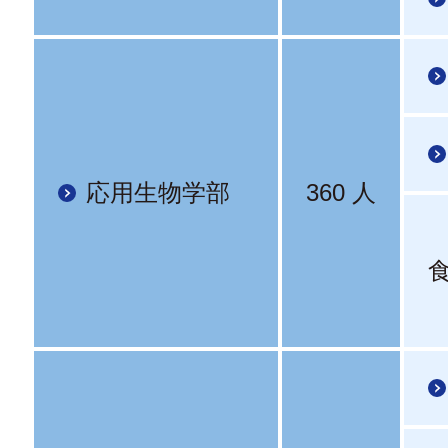
応用生物学部
360 人