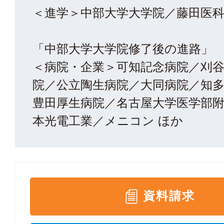
＜進学＞中部大学大学院／藤田医
「中部大学大学院修了後の進路」
＜病院・企業＞可知記念病院／刈
院／公立陶生病院／大同病院／知
豊田厚生病院／名古屋大学医学部
本光電工業／メニコン ほか
資料請求