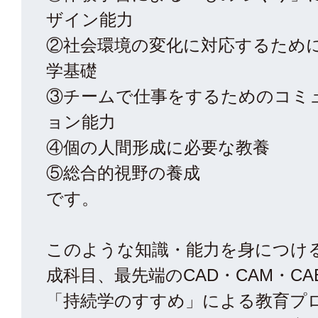
ザイン能力
②社会環境の変化に対応するため
学基礎
③チームで仕事をするためのコミ
ョン能力
④個の人間形成に必要な教養
⑤総合的視野の養成
です。
このような知識・能力を身につけ
成科目、最先端のCAD・CAM・CA
「持続学のすすめ」による教育プ