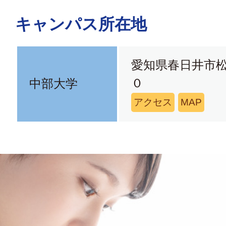
キャンパス所在地
愛知県春日井市
０
中部大学
アクセス
MAP