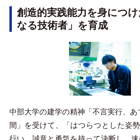
創造的実践能力を身につけ
なる技術者」を育成
中部大学の建学の精神「不言実行、あ
間」を受けて、「はつらつとした姿勢
行い、誠意と勇気を持って決断し、速