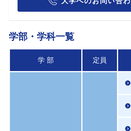
大学へのお問い合
学部・学科一覧
学 部
定員