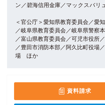
ン／碧海信用金庫／マックスバリ
＜官公庁＞愛知県教育委員会／愛
／岐阜県教育委員会／岐阜県警察
／富山県教育委員会／可児市役所
／豊田市消防本部／阿久比町役場
場 ほか
資料請求