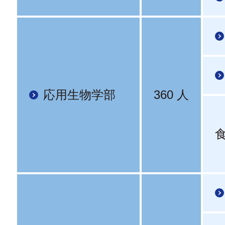
応用生物学部
360 人