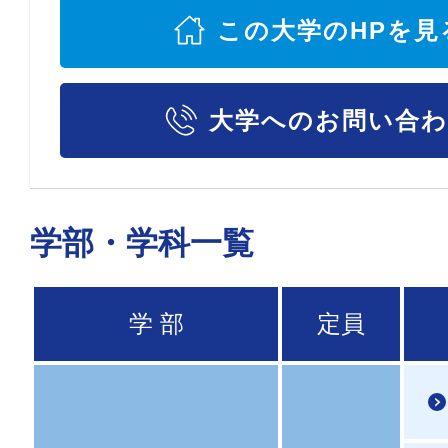
この大学のHPを見
大学へのお問い合
学部・学科一覧
学 部
定員