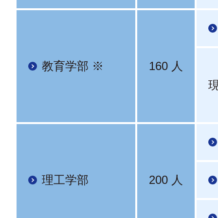
教育学部 ※
160 人
理工学部
200 人