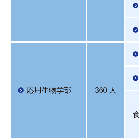
応用生物学部
360 人