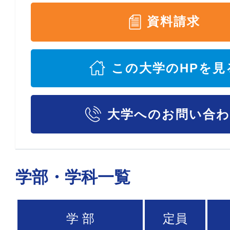
資料請求
この大学のHPを見
大学へのお問い合
学部・学科一覧
学 部
定員