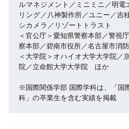
ルマネジメント／ミニミニ／明電
リング／八神製作所／ユニー／吉
シカメラ／リゾートトラスト
＜官公庁＞愛知県警察本部／警視
察本部／碧南市役所／名古屋市消
＜大学院＞オハイオ大学大学院／
院／立命館大学大学院 ほか
※国際関係学部 国際学科は、「国
科」の卒業生を含む実績を掲載