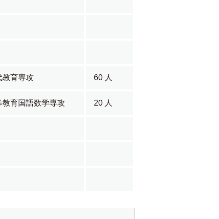
代教育専攻
60 人
等教育国語数学専攻
20 人