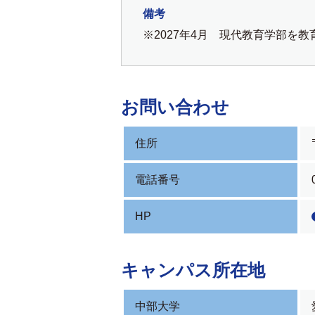
備考
※2027年4月 現代教育学部を
お問い合わせ
住所
電話番号
HP
キャンパス所在地
中部大学