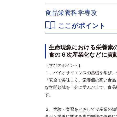
食品栄養科学専攻
ここがポイント
生命現象における栄養素
食の６次産業化などに貢
｛学びのポイント｝
１、バイオサイエンスの基礎を学び、
「安全で美味しく、栄養価の高い食品
な学問領域を十分に学んだ上で、食品
す。
２、実験・実習をとおして食産業の知
食品と栄養に関する専門知識の修得に