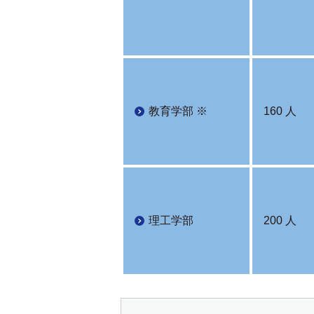
教育学部 ※
160 人
理工学部
200 人