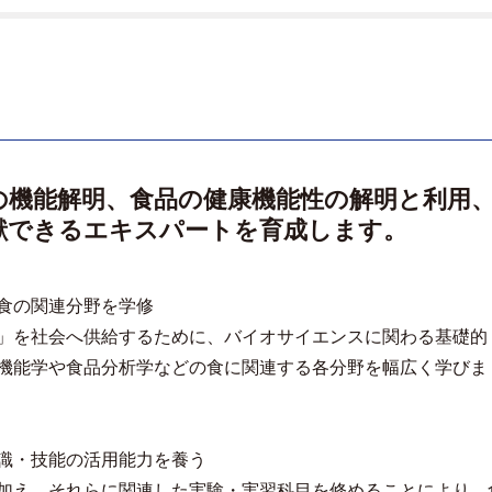
の機能解明、食品の健康機能性の解明と利用
献できるエキスパートを育成します。
食の関連分野を学修
」を社会へ供給するために、バイオサイエンスに関わる基礎的
機能学や食品分析学などの食に関連する各分野を幅広く学びま
識・技能の活用能力を養う
加え、それらに関連した実験・実習科目を修めることにより、