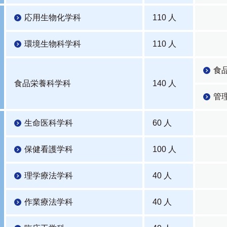
応用生物化学科
110 人
環境生物科学科
110 人
食
食品栄養科学科
140 人
管
生命医科学科
60 人
保健看護学科
100 人
理学療法学科
40 人
作業療法学科
40 人