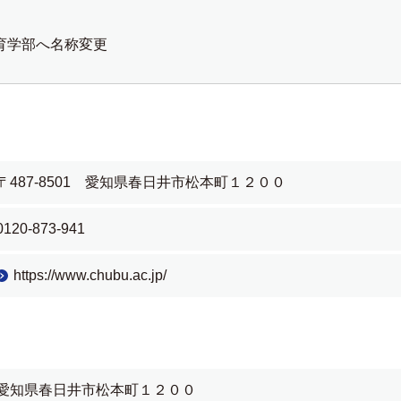
教育学部へ名称変更
〒487-8501 愛知県春日井市松本町１２００
0120-873-941
https://www.chubu.ac.jp/
愛知県春日井市松本町１２００