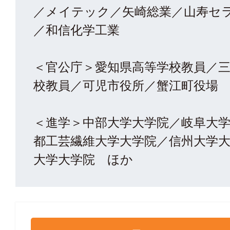
／メイテック／矢崎総業／山寿セ
／和信化学工業
＜官公庁＞愛知県高等学校教員／
校教員／可児市役所／蟹江町役場
＜進学＞中部大学大学院／岐阜大
都工芸繊維大学大学院／信州大学
大学大学院 ほか