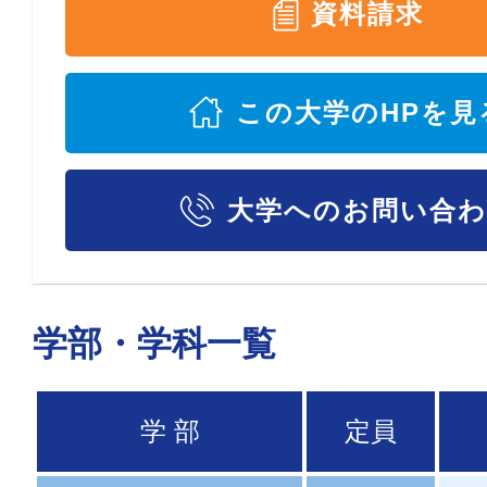
資料請求
この大学のHPを見
大学へのお問い合
学部・学科一覧
学 部
定員