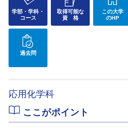
学部・学科・
取得可能な
この大学
コース
資 格
のHP
過去問
応用化学科
ここがポイント