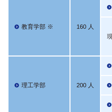
教育学部 ※
160 人
理工学部
200 人