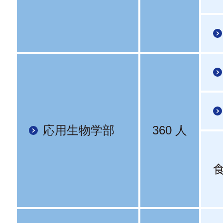
応用生物学部
360 人