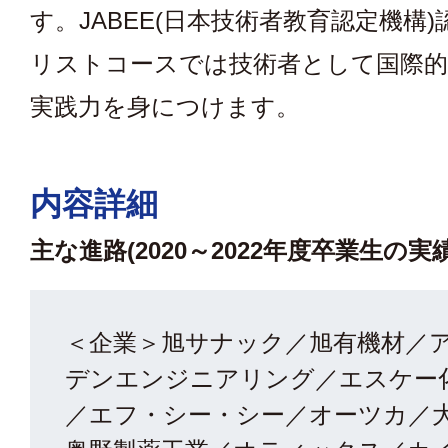
す。JABEE(日本技術者教育認定機構
リストコースでは技術者として国際
実践力を身につけます。
内容詳細
主な進路(2020～2022年度卒業生の実績
＜企業＞旭サナック／旭有機材／
デンエンジニアリング／エスケー化
／エフ・シー・シー／オーツカ／