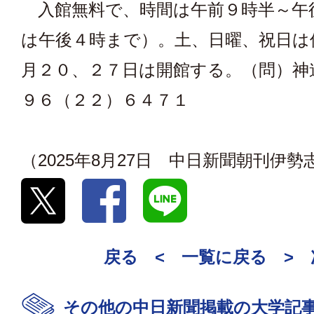
入館無料で、時間は午前９時半～午
は午後４時まで）。土、日曜、祝日は
月２０、２７日は開館する。（問）神
９６（２２）６４７１
（2025年8月27日 中日新聞朝刊伊
戻る <
一覧に戻る
>
その他の中日新聞掲載の大学記