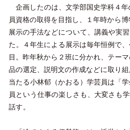
企画したのは、文学部国史学科４年
員資格の取得を目指し、１年時から博
展示の手法などについて、講義や実習
た。４年生による展示は毎年恒例で、
目。昨年秋から２班に分かれ、テーマ
品の選定、説明文の作成などに取り組
当たる小林郁（かおる）学芸員は「学
員という仕事の楽しさも、大変さも
話す。