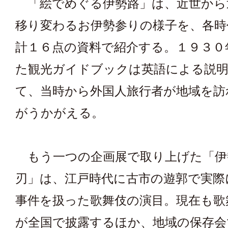
「絵でめぐる伊勢路」は、近世から
移り変わるお伊勢参りの様子を、各時
計１６点の資料で紹介する。１９３０
た観光ガイドブックは英語による説
て、当時から外国人旅行者が地域を訪
がうかがえる。
もう一つの企画展で取り上げた「伊
刃」は、江戸時代に古市の遊郭で実際
事件を扱った歌舞伎の演目。現在も歌
が全国で披露するほか、地域の保存会