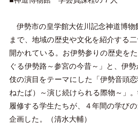
伊勢市の皇学館大佐川記念神道博物
まで、地域の歴史や文化を紹介する二
開かれている。お伊勢参りの歴史を
ぐる伊勢路～参宮の今昔～」と、伊勢
伎の演目をテーマにした「伊勢音頭恋
ねたば）～演じ続けられる際物～」。
履修する学生たちが、４年間の学びの
企画した。（清水大輔）