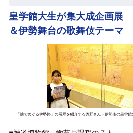
皇学館大生が集大成企画展 
＆伊勢舞台の歌舞伎テーマ
「絵でめぐる伊勢路」の展示を紹介する奥野さん＝伊勢市の皇学館
■神道博物館 学芸員課程の７人