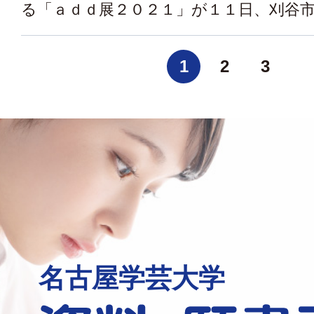
る「ａｄｄ展２０２１」が１１日、刈谷市総
1
2
3
名古屋学芸大学