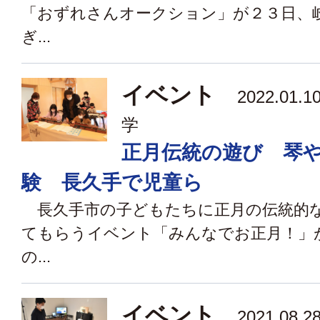
「おずれさんオークション」が２３日、
ぎ...
イベント
2022.01
学
正月伝統の遊び 琴
験 長久手で児童ら
長久手市の子どもたちに正月の伝統的
てもらうイベント「みんなでお正月！」
の...
イベント
2021.08