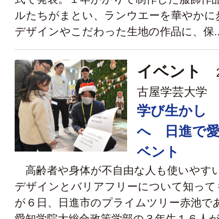
ルたちがまとい、ランウエーを華やかに
デザインやこだわった生地の作品に、保..
イベント
2
古屋学芸大学
学び生かし
へ 日進で
ベント
高齢者や身体が不自由な人も使いやす
デザインとバリアフリーについて知って
が６日、日進市のプライムツリー赤池で
愛知学院大総合政策学部の３年生１６人