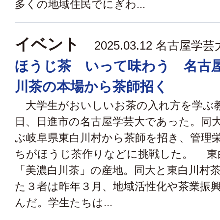
多くの地域住民でにぎわ...
イベント
2025.03.12 名古屋学
ほうじ茶 いって味わう 名古
川茶の本場から茶師招く
大学生がおいしいお茶の入れ方を学ぶ
日、日進市の名古屋学芸大であった。同
ぶ岐阜県東白川村から茶師を招き、管理
ちがほうじ茶作りなどに挑戦した。 東
「美濃白川茶」の産地。同大と東白川村
た３者は昨年３月、地域活性化や茶業振
んだ。学生たちは...