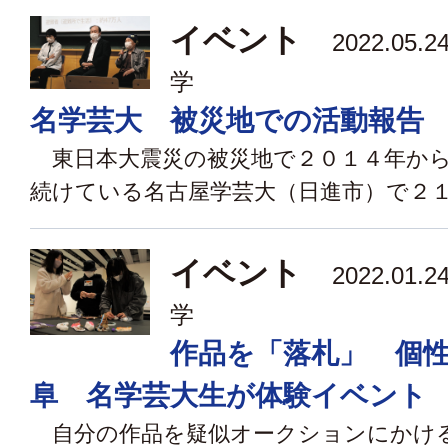
イベント
2022.05
学
名学芸大 被災地での活動報告
東日本大震災の被災地で２０１４年から
続けている名古屋学芸大（日進市）で２１日
イベント
2022.01
学
作品を「落札」 個
阜 名学芸大生が体験イベント
自分の作品を疑似オークションにかけ