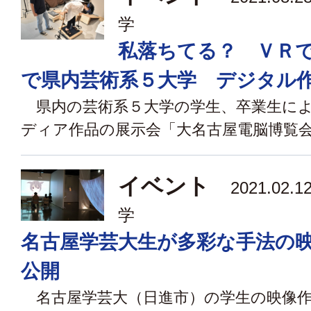
学
私落ちてる？ ＶＲ
で県内芸術系５大学 デジタル
県内の芸術系５大学の学生、卒業生に
ディア作品の展示会「大名古屋電脳博覧会」
イベント
2021.02
学
名古屋学芸大生が多彩な手法の
公開
名古屋学芸大（日進市）の学生の映像作