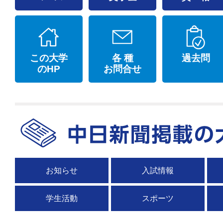
この大学
各 種
過去問
のHP
お問合せ
お知らせ
入試情報
学生活動
スポーツ