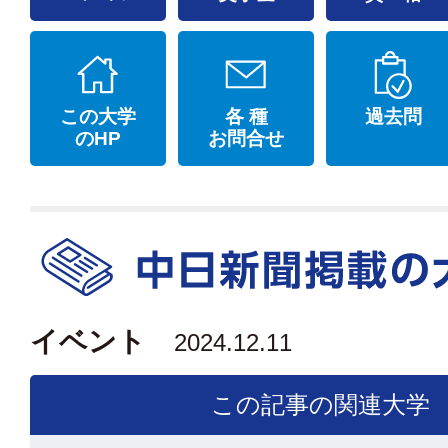
この大学
各 種
過去問
のHP
お問合せ
イベント
2024.12.11
この記事の関連大学