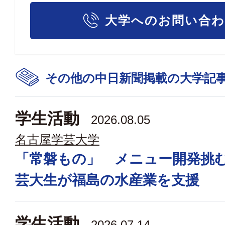
大学へのお問い合
その他の中日新聞掲載の大学記
学生活動
2026.08.05
名古屋学芸大学
「常磐もの」 メニュー開発挑
芸大生が福島の水産業を支援
学生活動
2026.07.14