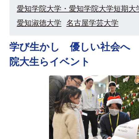
愛知学院大学・愛知学院大学短期大
愛知淑徳大学
名古屋学芸大学
学び生かし 優しい社会へ
院大生らイベント