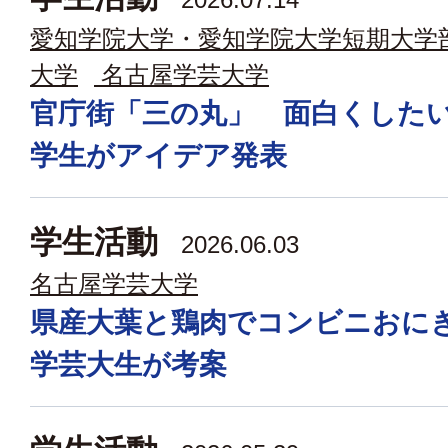
愛知学院大学・愛知学院大学短期大学
大学
名古屋学芸大学
官庁街「三の丸」 面白くした
学生がアイデア発表
学生活動
2026.06.03
名古屋学芸大学
県産大葉と鶏肉でコンビニおに
学芸大生が考案