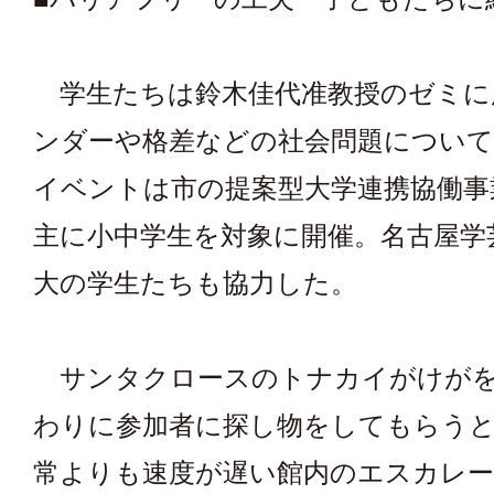
学生たちは鈴木佳代准教授のゼミに
ンダーや格差などの社会問題につい
イベントは市の提案型大学連携協働事
主に小中学生を対象に開催。名古屋学
大の学生たちも協力した。
サンタクロースのトナカイがけがを
わりに参加者に探し物をしてもらう
常よりも速度が遅い館内のエスカレ