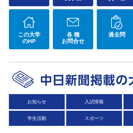
この大学
各 種
過去問
のHP
お問合せ
お知らせ
入試情報
学生活動
スポーツ