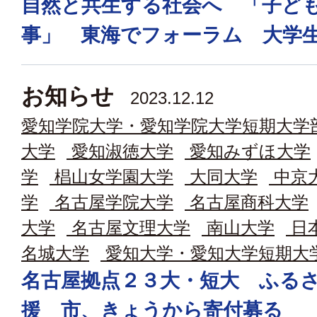
自然と共生する社会へ 「子ど
事」 東海でフォーラム 大学
お知らせ
2023.12.12
愛知学院大学・愛知学院大学短期大学
大学
愛知淑徳大学
愛知みずほ大学
学
椙山女学園大学
大同大学
中京
学
名古屋学院大学
名古屋商科大学
大学
名古屋文理大学
南山大学
日
名城大学
愛知大学・愛知大学短期大
名古屋拠点２３大・短大 ふる
援 市、きょうから寄付募る