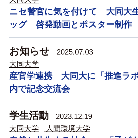
ニセ警官に気を付けて 大同大
ッグ 啓発動画とポスター制作
お知らせ
2025.07.03
大同大学
産官学連携 大同大に「推進ラ
内で記念交流会
学生活動
2023.12.19
大同大学
人間環境大学