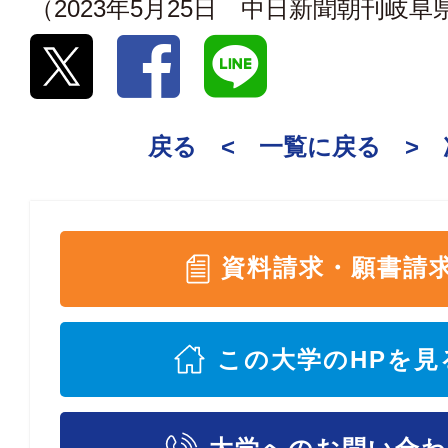
（2023年5月25日 中日新聞朝刊岐
戻る <
一覧に戻る
>
資料請求・願書請
この大学のHPを見