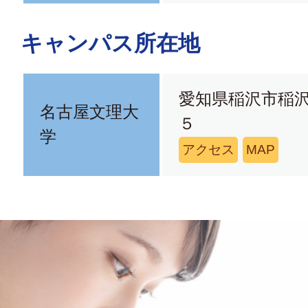
キャンパス所在地
愛知県稲沢市稲
名古屋文理大
５
学
アクセス
MAP