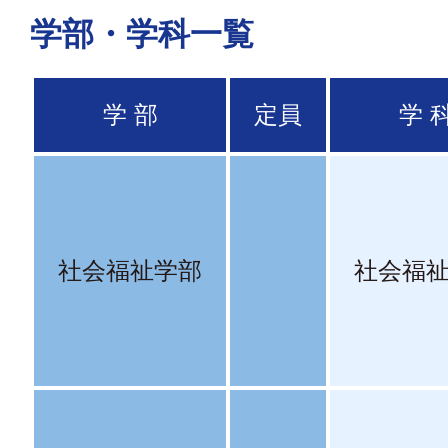
学部・学科一覧
学 部
定員
学 
社会福祉学部
社会福