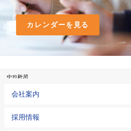
カレンダーを見る
会社案内
採用情報