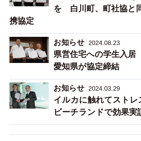
を 白川町、町社協と
携協定
お知らせ
2024.08.23
県営住宅への学生入居
愛知県が協定締結
お知らせ
2024.03.29
イルカに触れてスト
ビーチランドで効果実