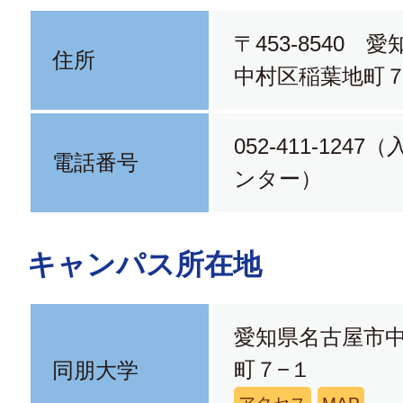
〒453-8540 
住所
中村区稲葉地町７
052-411-124
電話番号
ンター）
キャンパス所在地
愛知県名古屋市
町７−１
同朋大学