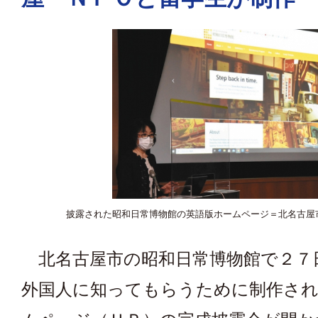
披露された昭和日常博物館の英語版ホームページ＝北名古屋
北名古屋市の昭和日常博物館で２７
外国人に知ってもらうために制作され