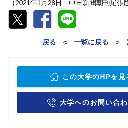
（2021年1月28日 中日新聞朝刊尾張
戻る <
一覧に戻る
>
この大学のHPを見
大学へのお問い合