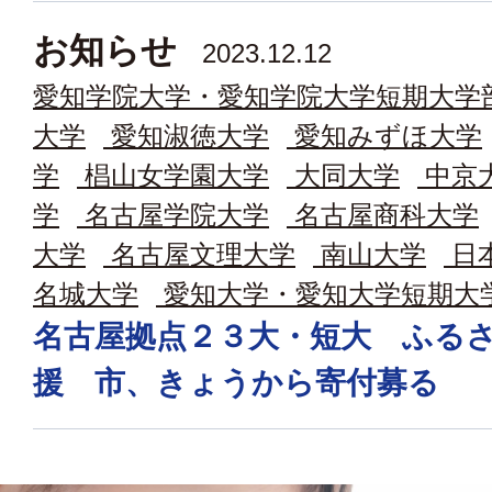
お知らせ
2023.12.12
愛知学院大学・愛知学院大学短期大学
大学
愛知淑徳大学
愛知みずほ大学
学
椙山女学園大学
大同大学
中京
学
名古屋学院大学
名古屋商科大学
大学
名古屋文理大学
南山大学
日
名城大学
愛知大学・愛知大学短期大
名古屋拠点２３大・短大 ふる
援 市、きょうから寄付募る