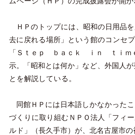
ムページ（ＨＰ）の完成披露会が開か
ＨＰのトップには、昭和の日用品を
去に戻れる場所」という館のコンセ
「Ｓｔｅｐ ｂａｃｋ ｉｎ ｔｉｍ
示。「昭和とは何か」など、外国人が
とを解説している。
同館ＨＰには日本語しかなかったこ
づくりに取り組むＮＰＯ法人「フィー
ルド」（長久手市）が、北名古屋市の