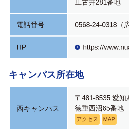
庄古井281番地
電話番号
0568-24-031
HP
https://www.nua
キャンパス所在地
〒481-8535 
徳重西沼65番地
西キャンパス
アクセス
MAP