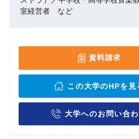
室経営者 など
資料請求
この大学のHPを見
大学へのお問い合