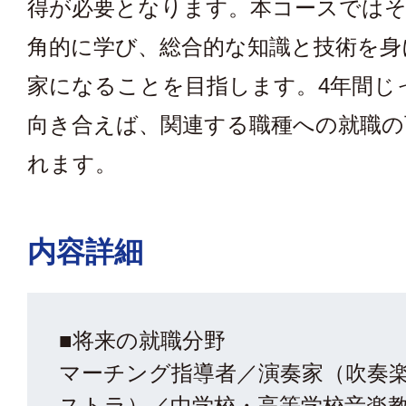
得が必要となります。本コースでは
⾓的に学び、総合的な知識と技術を⾝
家になることを⽬指します。4年間じ
向き合えば、関連する職種への就職の
れます。
内容詳細
■将来の就職分野
マーチング指導者／演奏家（吹奏
ストラ）／中学校・⾼等学校⾳楽