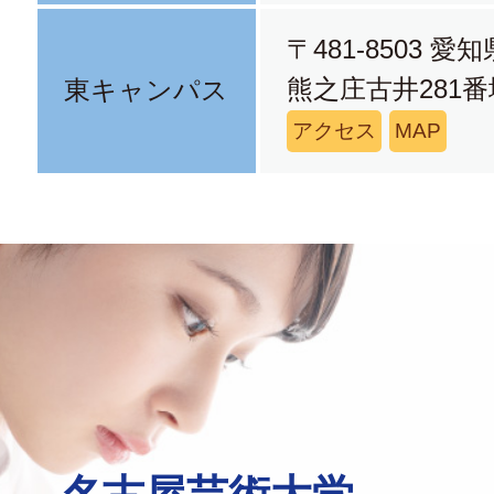
〒481-8503 
熊之庄古井281番
東キャンパス
アクセス
MAP