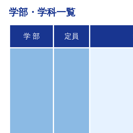
学部・学科一覧
学 部
定員