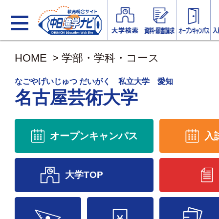
HOME
>
学部・学科・コース
なごやげいじゅつ だいがく 私立大学 愛知
名古屋芸術大学
オープンキャンパス
入
大学TOP