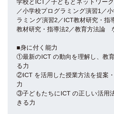
学校とICT／子どもとネットワー
／小学校プログラミング演習1／
ラミング演習2／ICT教材研究・指導
教材研究・指導法2／教育方法論 
■身に付く能力
①最新のICT の動向を理解し、教
る力
②ICT を活用した授業方法を提案
力
③子どもたちにICT の正しい活用
きる力