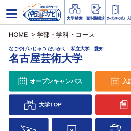
HOME
>
学部・学科・コース
なごやげいじゅつ だいがく 私立大学 愛知
名古屋芸術大学
オープンキャンパス
入
大学TOP