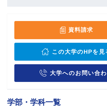
資料請求
この大学のHPを見
大学へのお問い合
学部・学科一覧