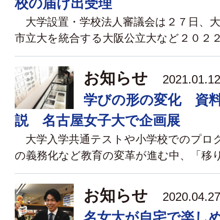
校の届け出受理
大学設置・学校法人審議会は２７日、大
市立大を統合する大阪公立大など２０２２年
お知らせ
2021.01
学びの形の変化 資
説 名古屋女子大で企画展
大学入学共通テストや小学校でのプロ
の義務化など教育の変革が進む中、「移りゆ
お知らせ
2020.04
名女大が自宅で楽し