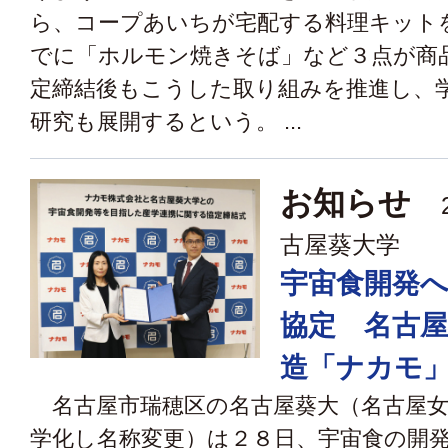
ら、コープあいちが宅配する料理キット
でに「ホルモン焼きそば」など３点が商
定締結後もこうした取り組みを推進し、
研究も展開するという。 ...
お知らせ
2
古屋葵大学
宇宙食開発
協定 名古屋
造「ナカモ
名古屋市瑞穂区の名古屋葵大（名古屋女
学化し名称変更）は２８日、宇宙食の開