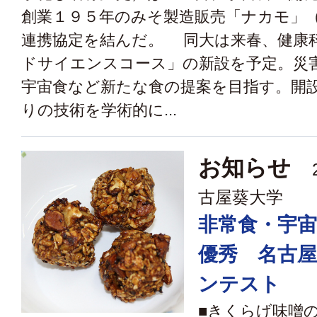
創業１９５年のみそ製造販売「ナカモ」
連携協定を結んだ。 同大は来春、健康
ドサイエンスコース」の新設を予定。災
宇宙食など新たな食の提案を目指す。開
りの技術を学術的に...
お知らせ
2
古屋葵大学
非常食・宇
優秀 名古
ンテスト
■きくらげ味噌