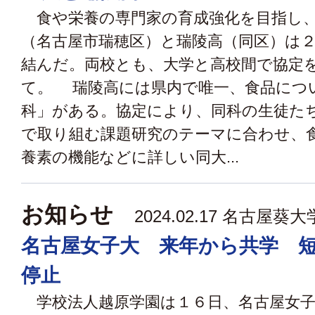
食や栄養の専門家の育成強化を目指し、
（名古屋市瑞穂区）と瑞陵高（同区）は
結んだ。両校とも、大学と高校間で協定
て。 瑞陵高には県内で唯一、食品につ
科」がある。協定により、同科の生徒た
で取り組む課題研究のテーマに合わせ、
養素の機能などに詳しい同大...
お知らせ
2024.02.17 名古屋葵大
名古屋女子大 来年から共学 
停止
学校法人越原学園は１６日、名古屋女子