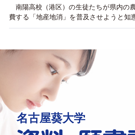
南陽高校（港区）の生徒たちが県内の農
費する「地産地消」を普及させようと知恵を
名古屋葵大学