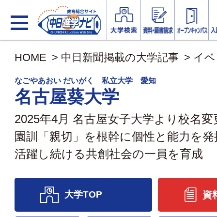
HOME
>
中日新聞掲載の大学記事
>
イベ
なごやあおい だいがく 私立大学 愛知
名古屋葵大学
2025年4月 名古屋女子大学より校名
園訓「親切」を根幹に個性と能力を発
活躍し続ける共創社会の一員を育成
大学TOP
資