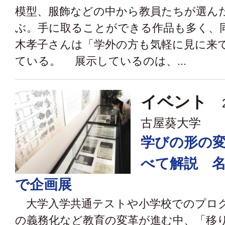
模型、服飾などの中から教員たちが選ん
ぶ。手に取ることができる作品も多く、
木孝子さんは「学外の方も気軽に見に来
ている。 展示しているのは、...
イベント
2
古屋葵大学
学びの形の
べて解説 
で企画展
大学入学共通テストや小学校でのプロ
の義務化など教育の変革が進む中、「移