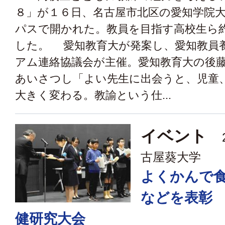
８」が１６日、名古屋市北区の愛知学院
パスで開かれた。教員を目指す高校生ら
した。 愛知教育大が発案し、愛知教員
アム連絡協議会が主催。愛知教育大の後
あいさつし「よい先生に出会うと、児童
大きく変わる。教諭という仕...
イベント
2
古屋葵大学
よくかんで
などを表彰
健研究大会