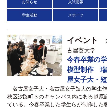
お知らせ
入試情報
学生活動
スポーツ
イベント
2
古屋葵大学
今春卒業の
模型制作 瑞
屋女子大・短
名古屋女子大・名古屋女子短大の学生作
穂区汐路町３のキャンパス内にある越原
ている。今春卒業した学生らが制作した