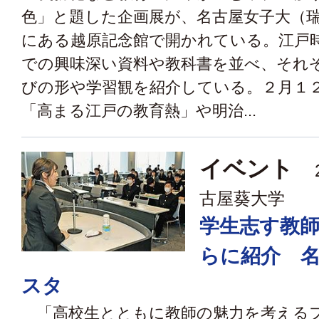
色」と題した企画展が、名古屋女子大（
にある越原記念館で開かれている。江戸
での興味深い資料や教科書を並べ、それ
びの形や学習観を紹介している。２月
「高まる江戸の教育熱」や明治...
イベント
2
古屋葵大学
学生志す教
らに紹介 
スタ
「高校生とともに教師の魅力を考える