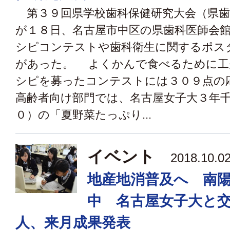
第３９回県学校歯科保健研究大会（県歯
が１８日、名古屋市中区の県歯科医師会
シピコンテストや歯科衛生に関するポス
があった。 よくかんで食べるために工
シピを募ったコンテストには３０９点の
高齢者向け部門では、名古屋女子大３年
０）の「夏野菜たっぷり...
イベント
2018.10
地産地消普及へ 南
中 名古屋女子大と
人、来月成果発表