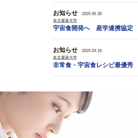
お知らせ
2025.05.30
名古屋葵大学
宇宙食開発へ 産学連携協定
お知らせ
2025.03.18
名古屋葵大学
非常食・宇宙食レシピ最優秀