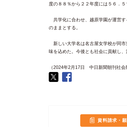
度の８８％から２２年度には５６．５
共学化に合わせ、越原学園が運営す
のままとする。
新しい大学名は名古屋女学校が同市
味を込めた。今後とも社会に貢献し、
（2024年2月17日 中日新聞朝刊社
資料請求・願