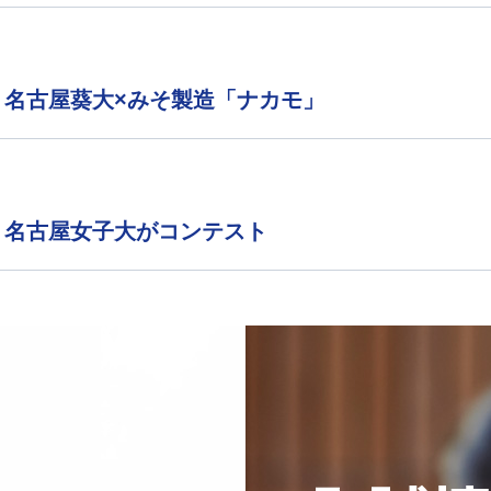
 名古屋葵大×みそ製造「ナカモ」
 名古屋女子大がコンテスト