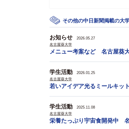
その他の中日新聞掲載の大
お知らせ
2026.05.27
名古屋葵大学
メニュー考案など 名古屋葵
学生活動
2026.01.25
名古屋葵大学
若いアイデア光るミールキッ
学生活動
2025.11.08
名古屋葵大学
栄養たっぷり宇宙食開発中 