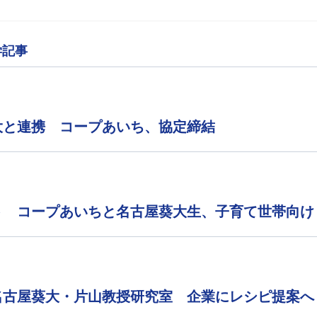
学記事
大と連携 コープあいち、協定締結
ト コープあいちと名古屋葵大生、子育て世帯向け
名古屋葵大・片山教授研究室 企業にレシピ提案へ