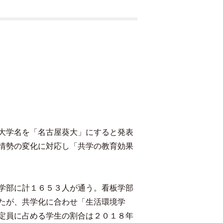
大学名を「名古屋葵大」にすると発表
情勢の変化に対応し「共学の教育効果
学部に計１６５３人が通う。看板学部
たが、共学化に合わせ「生活環境学
定員に占める学生の割合は２０１８年