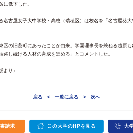
％に低下した。
る名古屋女子大中学校・高校（瑞穂区）は校名を「名古屋葵大
東区の旧葵町にあったことが由来。学園理事長を兼ねる越原も
活躍し続ける人材の育成を進める」とコメントした。
会版より）
戻る <
一覧に戻る
> 次へ
書請求
この大学のHPを見る
大