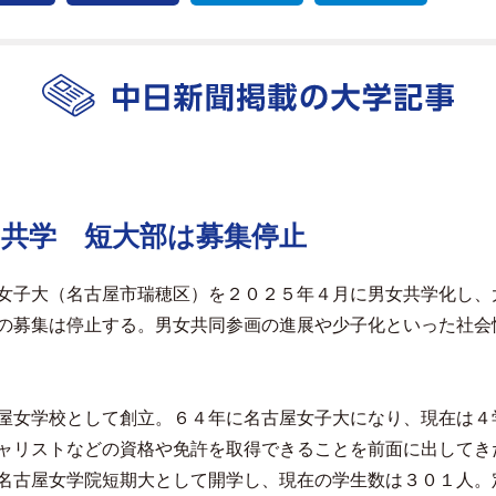
ら共学 短大部は募集停止
女子大（名古屋市瑞穂区）を２０２５年４月に男女共学化し、
の募集は停止する。男女共同参画の進展や少子化といった社会
屋女学校として創立。６４年に名古屋女子大になり、現在は４
ャリストなどの資格や免許を取得できることを前面に出してき
名古屋女学院短期大として開学し、現在の学生数は３０１人。