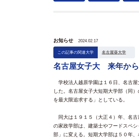
お知らせ
2024.02.17
この記事の関連大学
名古屋葵大学
名古屋女子大 来年か
学校法人越原学園は１６日、名古屋
した。名古屋女子大短期大学部（同）
を最大限追求する」としている。
同大は１９１５（大正４）年、名古
の家政学部は、建築士やフードスペシ
部」に変える。短期大学部は５０年、