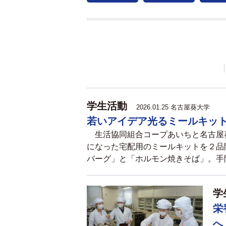
学生活動
2026.01.25 名古屋葵大学
若いアイデア光るミールキッ
生活協同組合コープあいちと名古屋
になった宅配用のミールキットを２品
バーグ」と「ホルモン焼きそば」。手間
学
栄
へ