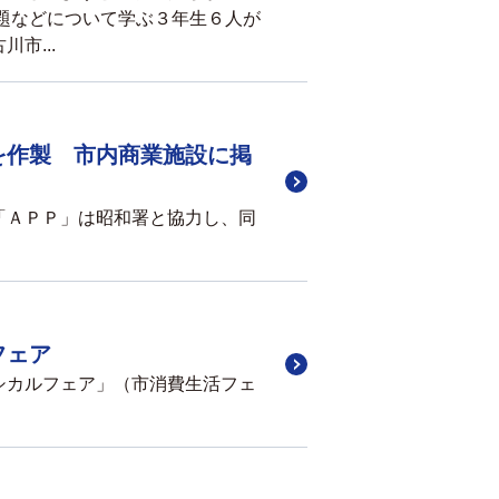
題などについて学ぶ３年生６人が
市...
を作製 市内商業施設に掲
「ＡＰＰ」は昭和署と協力し、同
フェア
シカルフェア」（市消費生活フェ