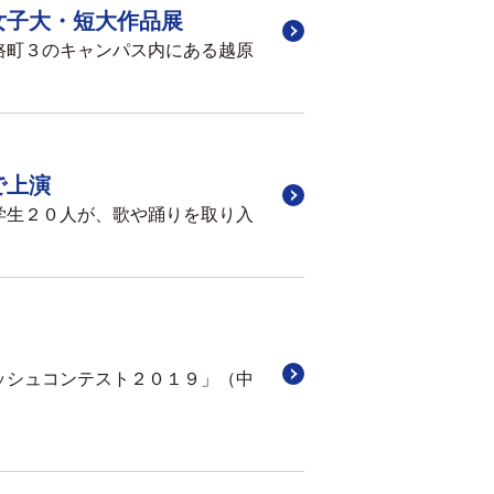
女子大・短大作品展
路町３のキャンパス内にある越原
で上演
学生２０人が、歌や踊りを取り入
ッシュコンテスト２０１９」（中