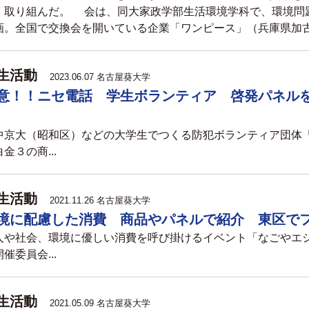
、取り組んだ。 会は、同大家政学部生活環境学科で、環境問
画。全国で交換会を開いている企業「ワンピース」（兵庫県加古川
生活動
2023.06.07 名古屋葵大学
意！！ニセ電話 学生ボランティア 啓発パネル
京大（昭和区）などの大学生でつくる防犯ボランティア団体
金３の商...
生活動
2021.11.26 名古屋葵大学
境に配慮した消費 商品やパネルで紹介 東区で
や社会、環境に優しい消費を呼び掛けるイベント「なごやエ
催委員会...
生活動
2021.05.09 名古屋葵大学