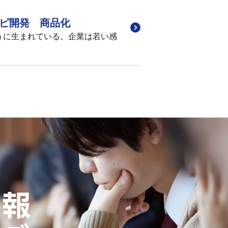
ピ開発 商品化
うに生まれている。企業は若い感