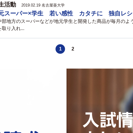
生活動
2019.02.19 名古屋葵大学
元スーパー×学生 若い感性 カタチに 独自レシ
部地方のスーパーなどが地元学生と開発した商品が毎月のよ
取り入れ...
1
2