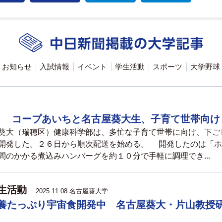
お知らせ
入試情報
イベント
学生活動
スポーツ
大学野球
ト コープあいちと名古屋葵大生、子育て世帯向け
葵大（瑞穂区）健康科学部は、多忙な子育て世帯に向け、下ご
開発した。２６日から順次配送を始める。 開発したのは「ホ
のかかる煮込みハンバーグを約１０分で手軽に調理でき...
生活動
2025.11.08 名古屋葵大学
養たっぷり宇宙食開発中 名古屋葵大・片山教授