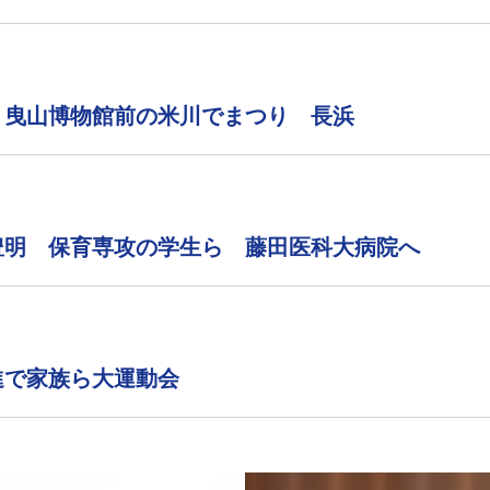
 曳山博物館前の米川でまつり 長浜
豊明 保育専攻の学生ら 藤田医科大病院へ
進で家族ら大運動会