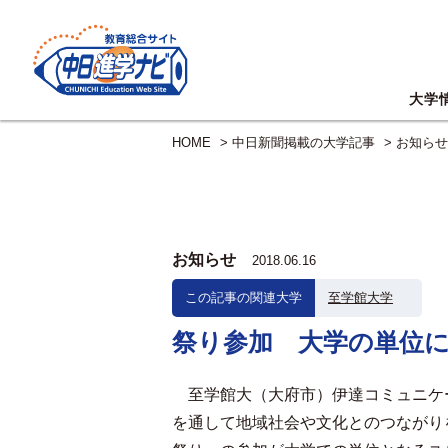
大学
HOME
>
中日新聞掲載の大学記事
>
お知らせ
お知らせ
2018.06.16
この記事の関連大学
至学館大学
祭り参加 大学の単位
至学館大（大府市）伊達コミュニケ
を通して地域社会や文化とのつながり