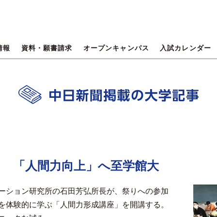
情報
資料・願書請求
オープンキャンパス
入試カレンダー
に 「人間力向上」へ至学館大
ーション研究所の石田芳弘所長が、祭りへの参加
を体験的に学ぶ「人間力形成講座」を開講する。