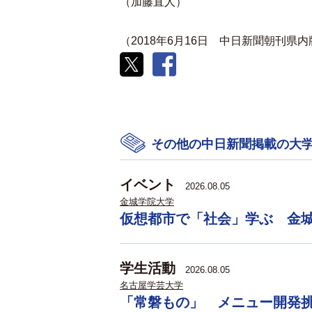
（加藤直人）
（2018年6月16日 中日新聞朝刊県
その他の中日新聞掲載の大
イベント
2026.08.05
金城学院大学
仮想都市で「社会」学ぶ 金
学生活動
2026.08.05
名古屋学芸大学
「常磐もの」 メニュー開発