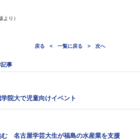
内版より）
戻る <
一覧に戻る
> 次へ
学記事
城学院大で児童向けイベント
挑む 名古屋学芸大生が福島の水産業を支援