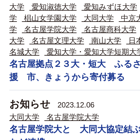
大学
愛知淑徳大学
愛知みずほ大学
学
椙山女学園大学
大同大学
中京
学
名古屋学院大学
名古屋商科大学
大学
名古屋文理大学
南山大学
日
名城大学
愛知大学・愛知大学短期大
名古屋拠点２３大・短大 ふる
援 市、きょうから寄付募る
お知らせ
2023.12.06
大同大学
名古屋学院大学
名古屋学院大と 大同大協定結