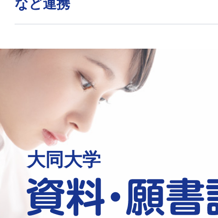
など連携
大同大学