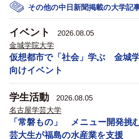
その他の中日新聞掲載の大学記
イベント
2026.08.05
金城学院大学
仮想都市で「社会」学ぶ 金城
向けイベント
学生活動
2026.08.05
名古屋学芸大学
「常磐もの」 メニュー開発挑
芸大生が福島の水産業を支援