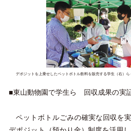
デポジットを上乗せしたペットボトル飲料を販売する学生（右）ら
■東山動物園で学生ら 回収成果の実
ペットボトルごみの確実な回収を実
デポジット（預かり金）制度を活用し