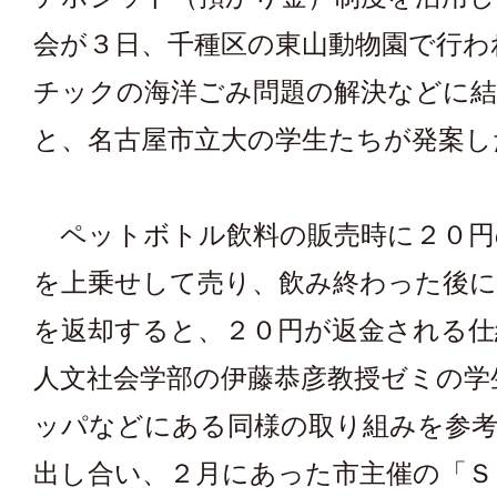
会が３日、千種区の東山動物園で行わ
チックの海洋ごみ問題の解決などに
と、名古屋市立大の学生たちが発案し
ペットボトル飲料の販売時に２０円
を上乗せして売り、飲み終わった後
を返却すると、２０円が返金される仕
人文社会学部の伊藤恭彦教授ゼミの学
ッパなどにある同様の取り組みを参
出し合い、２月にあった市主催の「Ｓ