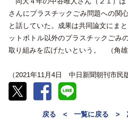
同大４年の中谷唯人さん（２１）は
さんにプラスチックごみ問題への関
と話していた。成果は共同論文にま
ットボトル以外のプラスチックごみ
取り組みを広げたいという。 （角雄
（2021年11月4日 中日新聞朝刊市民
戻る <
一覧に戻る
>