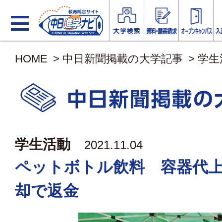
HOME
>
中日新聞掲載の大学記事
>
学生
学生活動
2021.11.04
ペットボトル飲料 容器代
却で返金