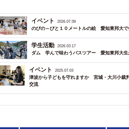
イベント
2026.07.09
のびの～びと１０メートルの絵 愛知東邦大で
学生活動
2026.03.17
ダム 学んで味わうバスツアー 愛知東邦大生
イベント
2025.07.03
津波から子どもを守れますか 宮城・大川小裁
交流