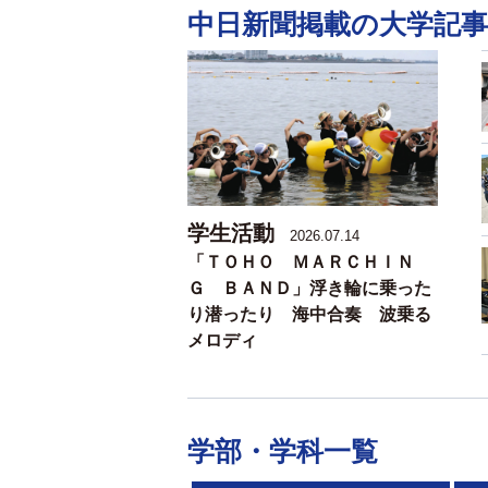
中日新聞掲載の大学記事
学生活動
2026.07.14
「ＴＯＨＯ ＭＡＲＣＨＩＮ
Ｇ ＢＡＮＤ」浮き輪に乗った
り潜ったり 海中合奏 波乗る
メロディ
学部・学科一覧