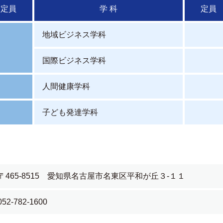
定員
学 科
定員
地域ビジネス学科
国際ビジネス学科
人間健康学科
子ども発達学科
〒465-8515 愛知県名古屋市名東区平和が丘３-１１
052-782-1600