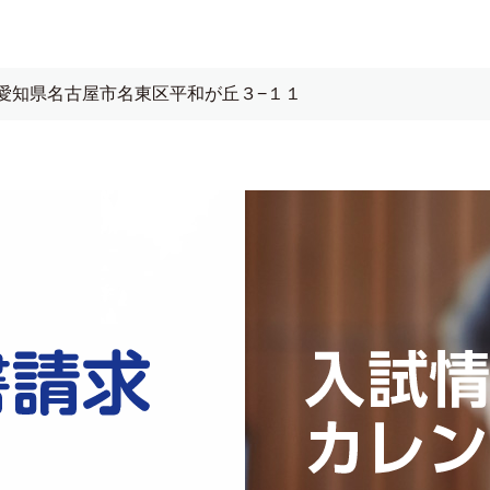
愛知県名古屋市名東区平和が丘３−１１