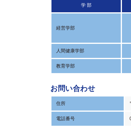
学 部
経営学部
人間健康学部
教育学部
お問い合わせ
住所
電話番号