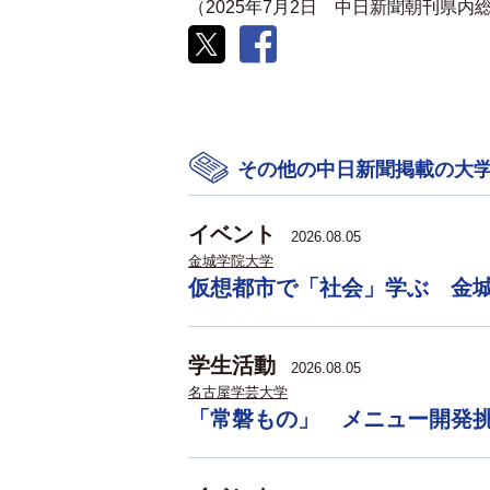
（2025年7月2日 中日新聞朝刊県内
その他の中日新聞掲載の大
イベント
2026.08.05
金城学院大学
仮想都市で「社会」学ぶ 金
学生活動
2026.08.05
名古屋学芸大学
「常磐もの」 メニュー開発