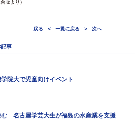
総合版より）
戻る <
一覧に戻る
> 次へ
学記事
城学院大で児童向けイベント
挑む 名古屋学芸大生が福島の水産業を支援