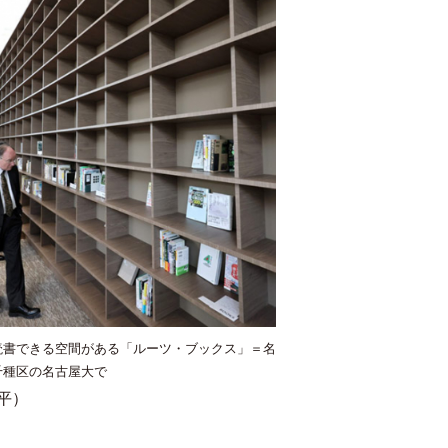
読書できる空間がある「ルーツ・ブックス」＝名
千種区の名古屋大で
平）