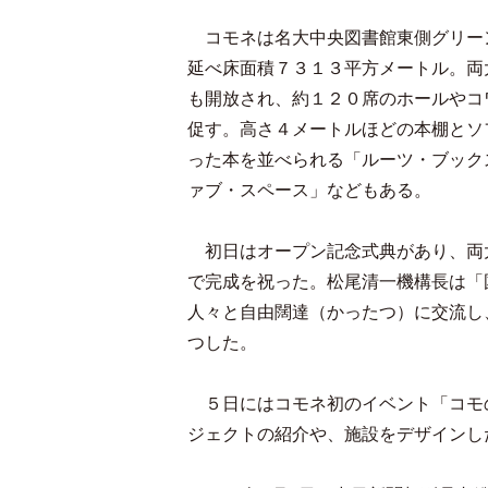
コモネは名大中央図書館東側グリー
延べ床面積７３１３平方メートル。両
も開放され、約１２０席のホールやコ
促す。高さ４メートルほどの本棚とソ
った本を並べられる「ルーツ・ブック
ァブ・スペース」などもある。
初日はオープン記念式典があり、両
で完成を祝った。松尾清一機構長は「
人々と自由闊達（かったつ）に交流し
つした。
５日にはコモネ初のイベント「コモ
ジェクトの紹介や、施設をデザインし