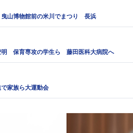
 曳山博物館前の米川でまつり 長浜
豊明 保育専攻の学生ら 藤田医科大病院へ
進で家族ら大運動会