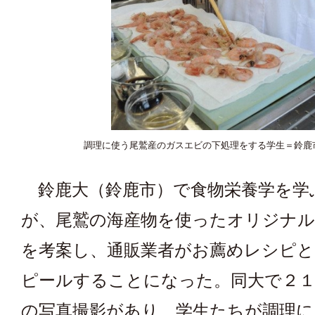
調理に使う尾鷲産のガスエビの下処理をする学生＝鈴鹿
鈴鹿大（鈴鹿市）で食物栄養学を学
が、尾鷲の海産物を使ったオリジナル
を考案し、通販業者がお薦めレシピと
ピールすることになった。同大で２
の写真撮影があり、学生たちが調理に