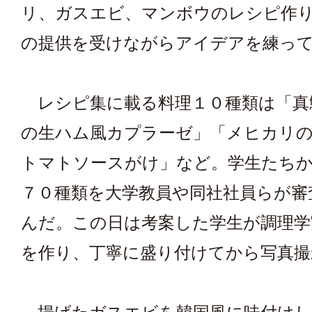
リ、ガスエビ、マンボウのレシピ作
の提供を受けながらアイデアを練っ
レシピ集に載る料理１０種類は「真
の生ハム風カプラーゼ」「メヒカリ
トマトソースがけ」など。学生たち
７０種類を大学教員や同社社員らが審
んだ。この日は考案した学生が調理学
を作り、丁寧に盛り付けてから写真撮