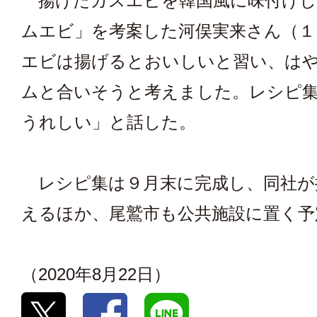
揚げたガスエビを韓国風に味付けし
ムエビ」を考案した河俣実来さん（１
エビは揚げるとおいしいと習い、は
ムと合いそうと考えました。レシピ
うれしい」と話した。
レシピ集は９月末に完成し、同社が
えるほか、尾鷲市も公共施設に置く予
（2020年8月22日）