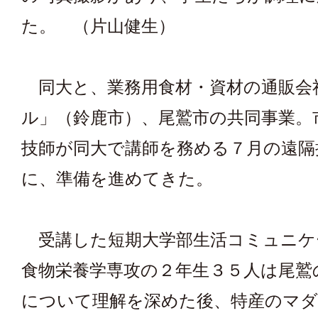
た。 （片山健生）
同大と、業務用食材・資材の通販会
ル」（鈴鹿市）、尾鷲市の共同事業。
技師が同大で講師を務める７月の遠隔
に、準備を進めてきた。
受講した短期大学部生活コミュニケ
食物栄養学専攻の２年生３５人は尾鷲
について理解を深めた後、特産のマ