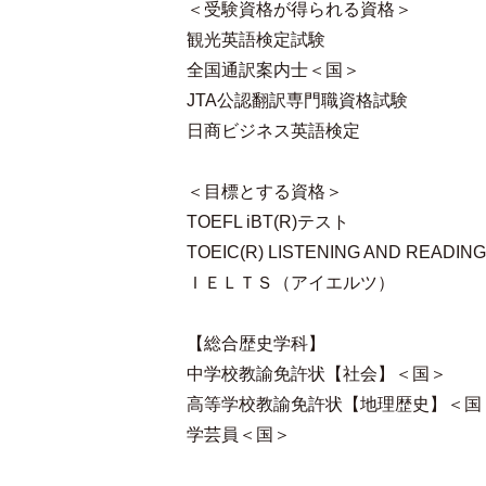
＜受験資格が得られる資格＞
観光英語検定試験
全国通訳案内士＜国＞
JTA公認翻訳専門職資格試験
日商ビジネス英語検定
＜目標とする資格＞
TOEFL iBT(R)テスト
TOEIC(R) LISTENING AND READIN
ＩＥＬＴＳ（アイエルツ）
【総合歴史学科】
中学校教諭免許状【社会】＜国＞
高等学校教諭免許状【地理歴史】＜国
学芸員＜国＞