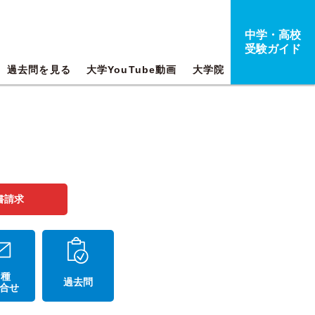
中学・高校
受験ガイド
過去問を見る
大学YouTube動画
大学院
書請求
 種
過去問
合せ