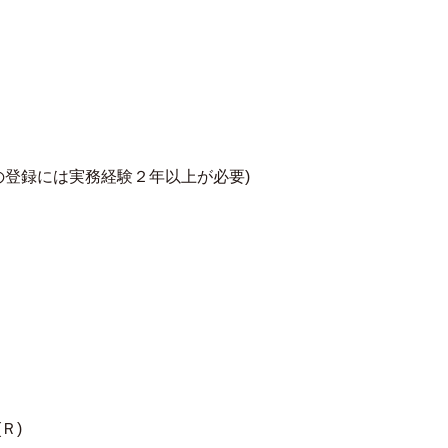
の登録には実務経験２年以上が必要)
Ｒ)