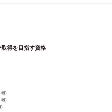
で取得を目指す資格
種)
種)
)