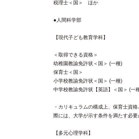
税理士＜国＞ ほか
●人間科学部
【現代子ども教育学科】
＜取得できる資格＞
幼稚園教諭免許状＜国＞ (一種)
保育士＜国＞
小学校教諭免許状＜国＞ (一種)
中学校教諭免許状【英語】＜国＞ (一種
・カリキュラムの構成上、保育士資格
際には、大学が示す条件を満たす必要
【多元心理学科】