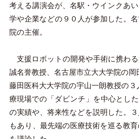
考える講演会が、名駅・ウインクあい
学や企業などの９０人が参加した。名
院の主催。
支援ロボットの開発や手術に携わる
誠名誉教授、名古屋市立大大学院の岡
藤田医科大大学院の宇山一朗教授の３
療現場での「ダビンチ」を中心とし
の実績や、将来性などを説明した。３
もあり、最先端の医療技術を巡る教育
を議論した。