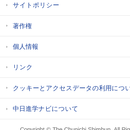
サイトポリシー
著作権
個人情報
リンク
クッキーとアクセスデータの利用につ
中日進学ナビについて
Copyright © The Chunichi Shimbun, All Ri