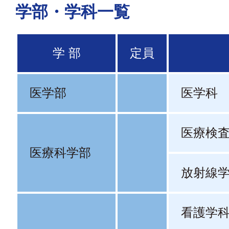
学部・学科一覧
学 部
定員
医学部
医学科
医療検
医療科学部
放射線
看護学