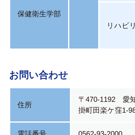
保健衛生学部
リハビ
お問い合わせ
〒470-1192 
住所
掛町田楽ケ窪1-9
電話番号
0562-93-2000