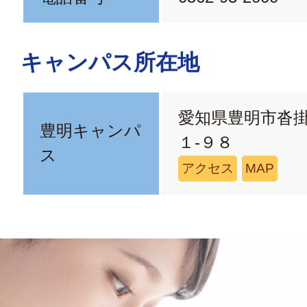
キャンパス所在地
愛知県豊明市沓
豊明キャンパ
１-９８
ス
アクセス
MAP