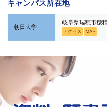
キャンパス所在地
岐阜県瑞穂市穂
朝日大学
アクセス
MAP