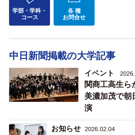
学部・学科・
各 種
コース
お問合せ
中日新聞掲載の大学記事
イベント
2026.
関商工高生
美濃加茂で朝
演
お知らせ
2026.02.04