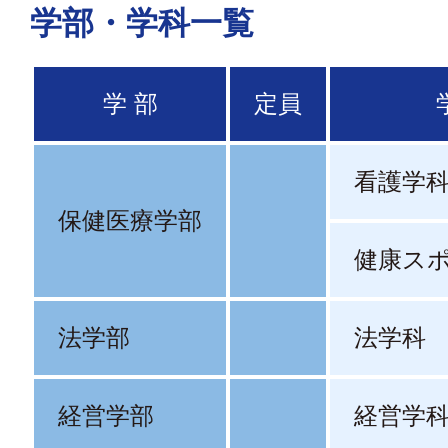
学部・学科一覧
学 部
定員
看護学
保健医療学部
健康ス
法学部
法学科
経営学部
経営学