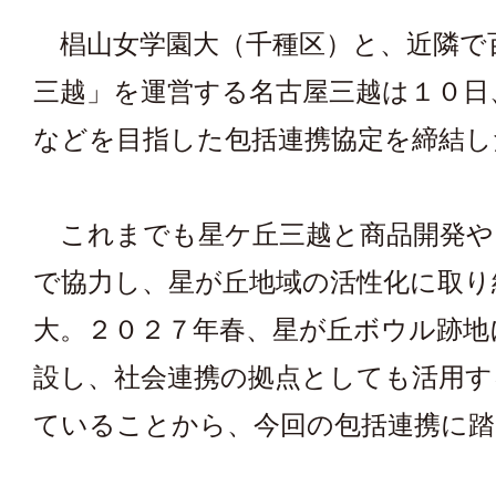
椙山女学園大（千種区）と、近隣で
三越」を運営する名古屋三越は１０日
などを目指した包括連携協定を締結し
これまでも星ケ丘三越と商品開発や
で協力し、星が丘地域の活性化に取り
大。２０２７年春、星が丘ボウル跡地
設し、社会連携の拠点としても活用す
ていることから、今回の包括連携に踏