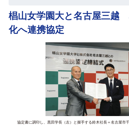
椙山女学園大と名古屋三越 
化へ連携協定
協定書に調印し、黒田学長（左）と握手する鈴木社長＝名古屋市