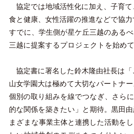
協定では地域活性化に加え、子育て
食と健康、女性活躍の推進などで協力
すでに、学生側が星ケ丘三越のあるべ
三越に提案するプロジェクトを始め
協定書に署名した鈴木隆由社長は「
山女学園大は極めて大切なパートナー
個別の取り組みを線でつなぎ、さら
的な関係を築きたい」と期待。黒田由
まざまな事業主体と連携した活動をし