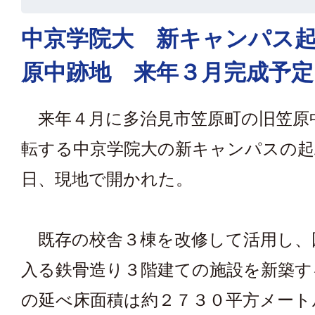
中京学院大 新キャンパス
原中跡地 来年３月完成予定
来年４月に多治見市笠原町の旧笠原
転する中京学院大の新キャンパスの起
日、現地で開かれた。
既存の校舎３棟を改修して活用し、
入る鉄骨造り３階建ての施設を新築す
の延べ床面積は約２７３０平方メート