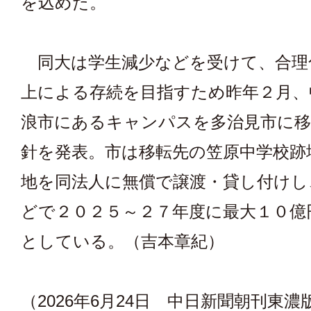
を込めた。
同大は学生減少などを受けて、合理
上による存続を目指すため昨年２月、
浪市にあるキャンパスを多治見市に移
針を発表。市は移転先の笠原中学校跡
地を同法人に無償で譲渡・貸し付けし
どで２０２５～２７年度に最大１０億
としている。（吉本章紀）
（2026年6月24日 中日新聞朝刊東濃