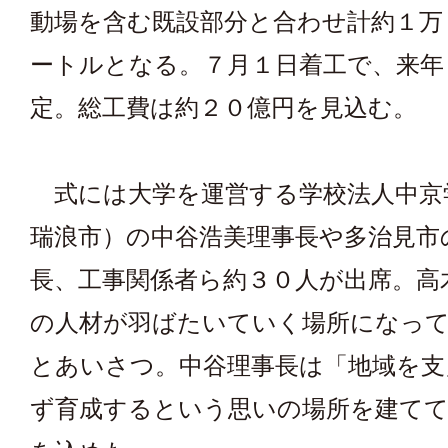
動場を含む既設部分と合わせ計約１万
ートルとなる。７月１日着工で、来年
定。総工費は約２０億円を見込む。
式には大学を運営する学校法人中京
瑞浪市）の中谷浩美理事長や多治見市
長、工事関係者ら約３０人が出席。高
の人材が羽ばたいていく場所になっ
とあいさつ。中谷理事長は「地域を支
ず育成するという思いの場所を建て