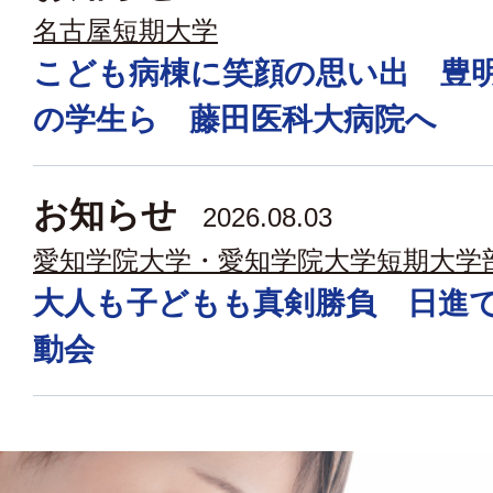
名古屋短期大学
こども病棟に笑顔の思い出 豊
の学生ら 藤田医科大病院へ
お知らせ
2026.08.03
愛知学院大学・愛知学院大学短期大学
大人も子どもも真剣勝負 日進
動会