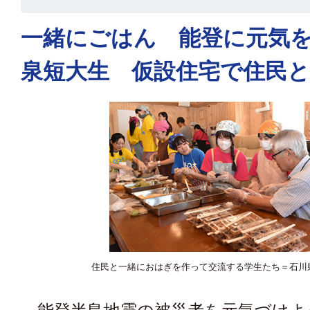
一緒にごはん 能登に元気
泉短大生 仮設住宅で住民と
住民と一緒におはぎを作って交流する学生たち＝石川