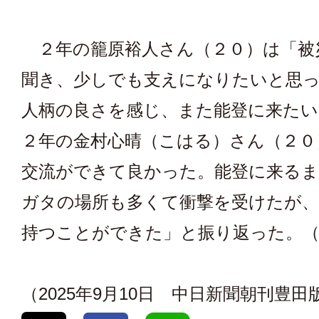
２年の籠原裕人さん（２０）は「被
聞き、少しでも支えになりたいと思
人柄の良さを感じ、また能登に来たい
２年の金村心晴（こはる）さん（２０
交流ができて良かった。能登に来る
ガタの場所も多くて衝撃を受けたが、
持つことができた」と振り返った。（
（2025年9月10日 中日新聞朝刊豊田