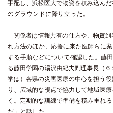
手配し、浜松医大で物資を積み込んだ
のグラウンドに降り立った。
関係者は情報共有の仕方や、物資到
れ方法のほか、応援に来た医師らに業
する手順などについて確認した。藤田
る藤田学園の湯沢由紀夫副理事長（６
学は）各県の災害医療の中心を担う役
り、広域的な視点で協力して地域医療
く。定期的な訓練で準備を積み重ねる
だ」と話した。