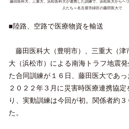
藤田医科大、三重大、浜松医科大が連携した訓練で、浜松医大からヘ
人たち＝名古屋市緑区の藤田医大で
■陸路、空路で医療物資を輸送
藤田医科大（豊明市）、三重大（津
大（浜松市）による南海トラフ地震発
た合同訓練が１６日、藤田医大であっ
２０２２年３月に災害時医療連携協定
り、実動訓練は今回が初。関係者約３
た。