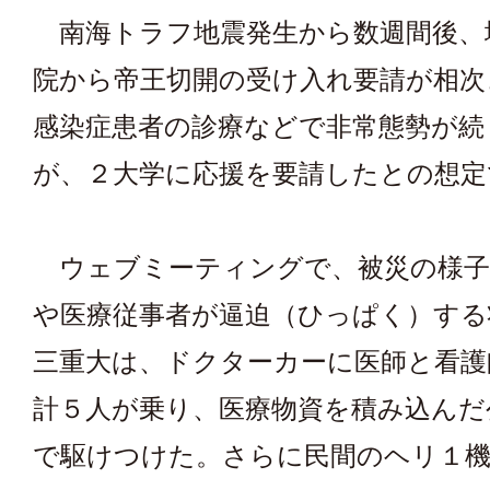
南海トラフ地震発生から数週間後、
院から帝王切開の受け入れ要請が相次
感染症患者の診療などで非常態勢が続
が、２大学に応援を要請したとの想定
ウェブミーティングで、被災の様子
や医療従事者が逼迫（ひっぱく）する
三重大は、ドクターカーに医師と看護
計５人が乗り、医療物資を積み込んだ
で駆けつけた。さらに民間のヘリ１機