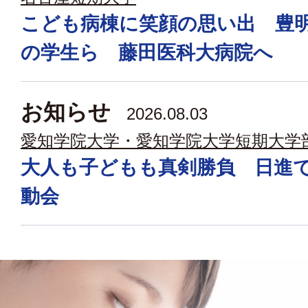
こども病棟に笑顔の思い出 豊
の学生ら 藤田医科大病院へ
お知らせ
2026.08.03
愛知学院大学・愛知学院大学短期大学
大人も子どもも真剣勝負 日進
動会