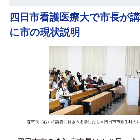
四日市看護医療大で市長が講
に市の現状説明
森市長（右）の講義に聴き入る学生たち＝四日市市萱生町の