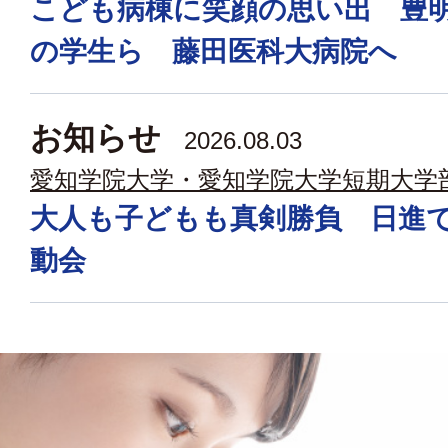
こども病棟に笑顔の思い出 豊
の学生ら 藤田医科大病院へ
お知らせ
2026.08.03
愛知学院大学・愛知学院大学短期大学
大人も子どもも真剣勝負 日進
動会