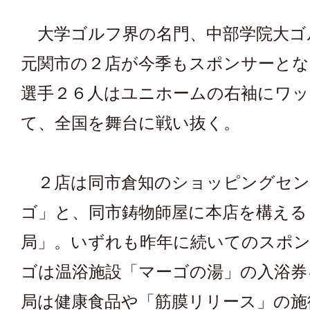
大学ゴルフ界の名門、中部学院大ゴ
元関市の２店が今季もスポンサーとな
選手２６人はユニホームの右袖にワ
て、全国を舞台に戦い抜く。
２店は同市倉知のショッピングセン
ゴ」と、同市鋳物師屋に本店を構える
局」。いずれも昨年に続いてのスポ
ゴは温浴施設「マーゴの湯」の入浴券
局は健康食品や「筋膜リリース」の施