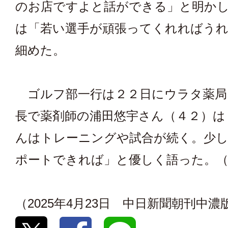
のお店ですよと話ができる」と明か
は「若い選手が頑張ってくれればう
細めた。
ゴルフ部一行は２２日にウラタ薬局
長で薬剤師の浦田悠宇さん（４２）は
んはトレーニングや試合が続く。少
ポートできれば」と優しく語った。（
（2025年4月23日 中日新聞朝刊中濃