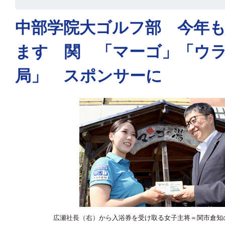
中部学院大ゴルフ部 今年
ます 関 「マーゴ」「ウ
局」 スポンサーに
広瀬社長（右）から入浴券を受け取る女子主将＝関市倉知