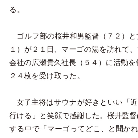
る。
ゴルフ部の桜井和男監督（７２）と
１）が２１日、マーゴの湯を訪れて、
会社の広瀬貴久社長（５４）に活動を
２４枚を受け取った。
女子主将はサウナが好きといい「近
行ける」と笑顔で感謝した。桜井監督
する中で「マーゴってどこ、と聞かれ