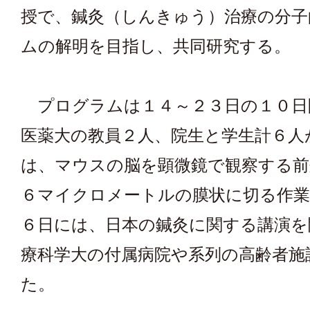
授で、鍼灸（しんきゅう）治療の分子
ムの解明を目指し、共同研究する。
プログラムは１４～２３日の１０日
医薬大の教員２人、院生と学生計６人
は、マウスの脳を顕微鏡で観察する前
６マイクロメートルの膜状に切る作業
６日には、日本の鍼灸に関する講演を
療科学大の付属病院や系列の高齢者施
た。