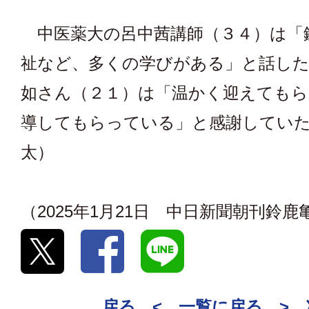
中医薬大の呂中茜講師（３４）は「
祉など、多くの学びがある」と話した
如さん（２１）は「温かく迎えてもら
導してもらっている」と感謝していた
太）
（2025年1月21日 中日新聞朝刊鈴
戻る <
一覧に戻る
>