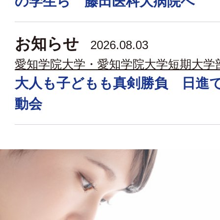
の学生ら 藤田医科大病院へ
お知らせ
2026.08.03
愛知学院大学・愛知学院大学短期大学
大人も子どもも真剣勝負 日進
動会