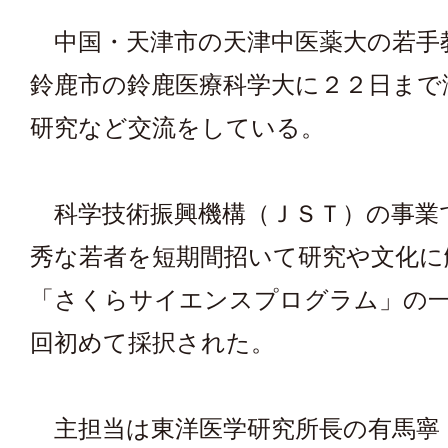
中国・天津市の天津中医薬大の若手
鈴鹿市の鈴鹿医療科学大に２２日まで
研究など交流をしている。
科学技術振興機構（ＪＳＴ）の事業
秀な若者を短期間招いて研究や文化に
「さくらサイエンスプログラム」の
回初めて採択された。
主担当は東洋医学研究所長の有馬寧