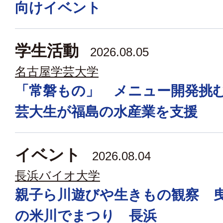
向けイベント
学生活動
2026.08.05
名古屋学芸大学
「常磐もの」 メニュー開発挑
芸大生が福島の水産業を支援
イベント
2026.08.04
長浜バイオ大学
親子ら川遊びや生きもの観察 
の米川でまつり 長浜