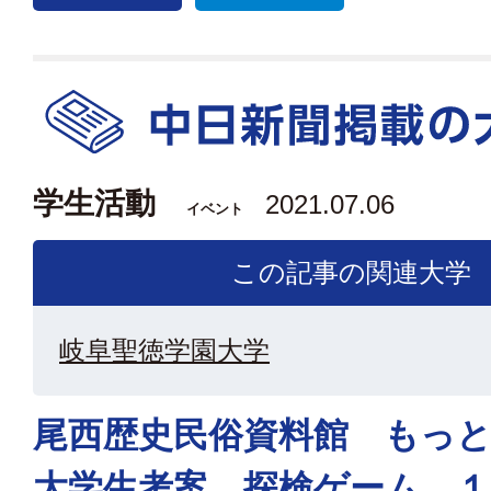
学生活動
2021.07.06
イベント
この記事の関連大学
岐阜聖徳学園大学
尾西歴史民俗資料館 もっ
大学生考案 探検ゲーム 