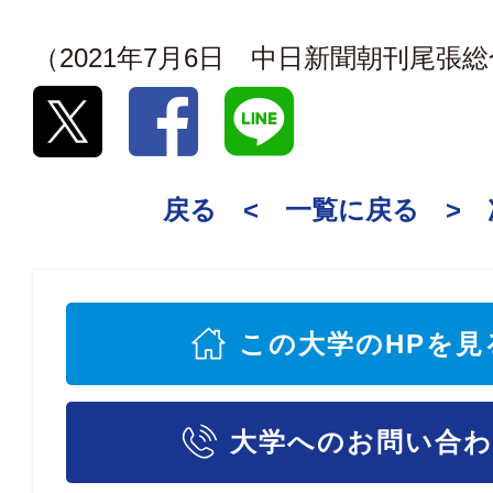
（2021年7月6日 中日新聞朝刊尾張
戻る <
一覧に戻る
>
この大学のHPを見
大学へのお問い合