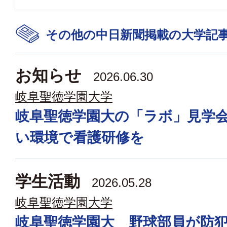
その他の中日新聞掲載の大学記
お知らせ
2026.06.30
岐阜聖徳学園大学
岐阜聖徳学園大の「ラボ」見学
い環境で看護研修を
学生活動
2026.05.28
岐阜聖徳学園大学
岐阜聖徳学園大 野球部員が防