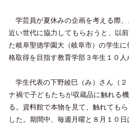
学芸員が夏休みの企画を考える際、
近い世代に協力してもらおうと、以前
た岐阜聖徳学園大（岐阜市）の学生に
格取得を目指す教育学部３年生１０人
学生代表の下野綾巳（み）さん（２
ナ禍で子どもたちが収蔵品に触れる
る。資料館で本物を見て、触れてもら
した。期間中、毎週月曜と８月１０日