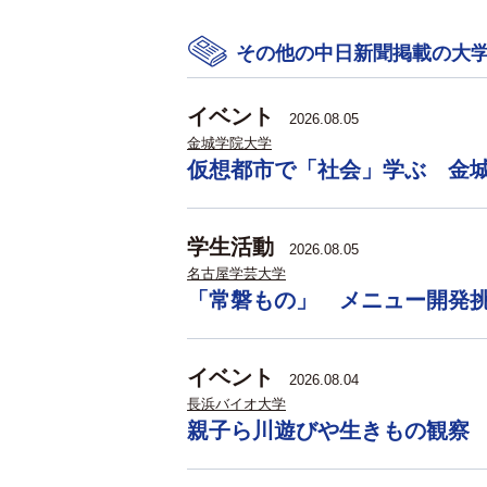
その他の中日新聞掲載の大
イベント
2026.08.05
金城学院大学
仮想都市で「社会」学ぶ 金
学生活動
2026.08.05
名古屋学芸大学
「常磐もの」 メニュー開発
イベント
2026.08.04
長浜バイオ大学
親子ら川遊びや生きもの観察