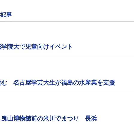
学記事
城学院大で児童向けイベント
挑む 名古屋学芸大生が福島の水産業を支援
 曳山博物館前の米川でまつり 長浜