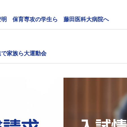
豊明 保育専攻の学生ら 藤田医科大病院へ
進で家族ら大運動会