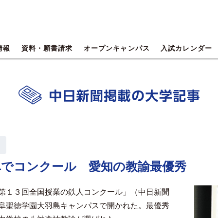
情報
資料・願書請求
オープンキャンパス
入試カレンダー
阜でコンクール 愛知の教諭最優秀
第１３回全国授業の鉄人コンクール」（中日新聞
阜聖徳学園大羽島キャンパスで開かれた。最優秀