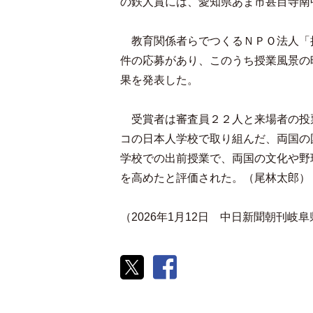
の鉄人賞には、愛知県あま市甚目寺南
教育関係者らでつくるＮＰＯ法人「
件の応募があり、このうち授業風景の
果を発表した。
受賞者は審査員２２人と来場者の投
コの日本人学校で取り組んだ、両国の
学校での出前授業で、両国の文化や野
を高めたと評価された。（尾林太郎）
（2026年1月12日 中日新聞朝刊岐