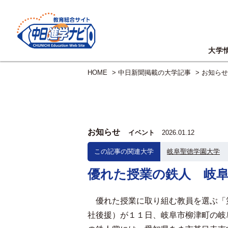
大学
HOME
>
中日新聞掲載の大学記事
>
お知らせ
お知らせ
イベント
2026.01.12
この記事の関連大学
岐阜聖徳学園大学
優れた授業の鉄人 岐
優れた授業に取り組む教員を選ぶ「
社後援）が１１日、岐阜市柳津町の岐